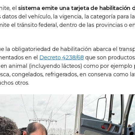
mite, el
sistema emite una tarjeta de habilitación 
 datos del vehículo, la vigencia, la categoría para l
ite el tránsito federal, dentro de las provincias o en
 la obligatoriedad de habilitación abarca el transp
mentados en el
Decreto 4238/68
que son productos
gen animal (incluyendo lácteos) como por ejemplo
esca, congelados, refrigerados, en conserva como la
chos otros.