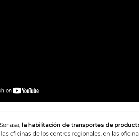
 Senasa,
la habilitación de transportes de product
las oficinas de los centros regionales, en las oficina