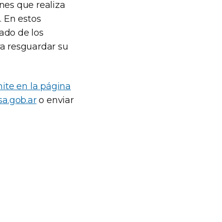
nes que realiza
. En estos
lado de los
ra resguardar su
ite en la página
a.gob.ar
o enviar