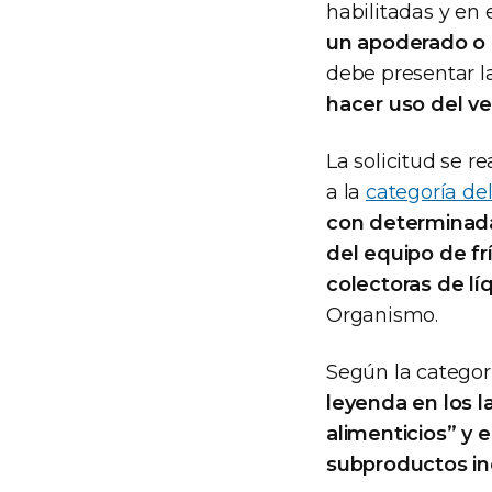
habilitadas y en 
un apoderado o 
debe presentar l
hacer uso del ve
La solicitud se re
a la
categoría del
con determinadas
del equipo de fr
colectoras de lí
Organismo.
Según la categorí
leyenda en los l
alimenticios” y 
subproductos in