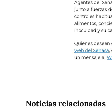
Agentes del Sena
junto a fuerzas d
controles habitua
alimentos, conci
inocuidad y su ca
Quienes deseen 
web del Senasa
,
un mensaje al
Wh
Noticias relacionadas