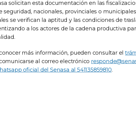
sa solicitan esta documentación en las fiscalizacio
e seguridad, nacionales, provinciales o municipales
les se verifican la aptitud y las condiciones de tras
entizando a los actores de la cadena productiva pa
lidad.
conocer más información, pueden consultar el
trám
 comunicarse al correo electrónico
responde@senas
atsapp oficial del Senasa al 541135859810
.