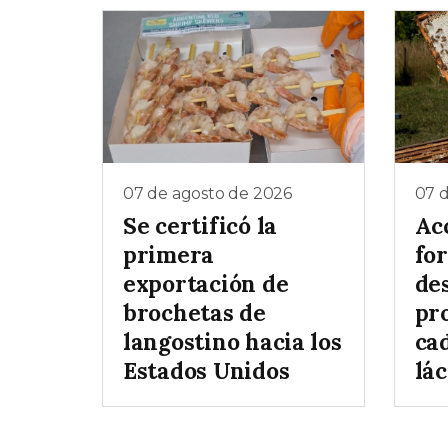
07 de agosto de 2026
07 
Se certificó la
Ac
primera
for
exportación de
de
brochetas de
pr
langostino hacia los
ca
Estados Unidos
lá