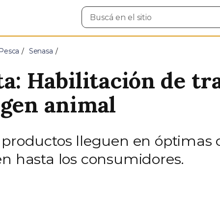
Buscar
en
el
sitio
 Pesca
Senasa
a: Habilitación de tr
igen animal
 productos lleguen en óptimas 
en hasta los consumidores.