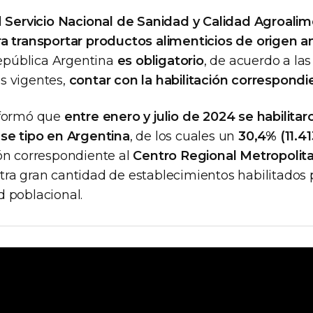
l
Servicio Nacional de Sanidad y Calidad Agroalim
ra transportar productos alimenticios de origen a
epública Argentina
es obligatorio
, de acuerdo a las
s vigentes,
contar con la habilitación correspondi
nformó que
entre enero y julio de 2024 se habilitar
se tipo en Argentina
, de los cuales un
30,4% (11.41
ción correspondiente al
Centro Regional Metropolit
ra gran cantidad de establecimientos habilitados 
 poblacional.