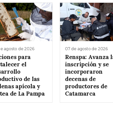
de agosto de 2026
07 de agosto de 2026
ciones para
Renspa: Avanza l
talecer el
inscripción y se
sarrollo
incorporaron
oductivo de las
decenas de
denas apícola y
productores de
ctea de La Pampa
Catamarca