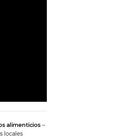
os alimenticios
–
s locales