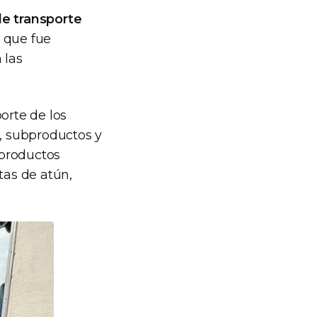
de transporte
a que fue
 las
orte de los
, subproductos y
 productos
tas de atún,