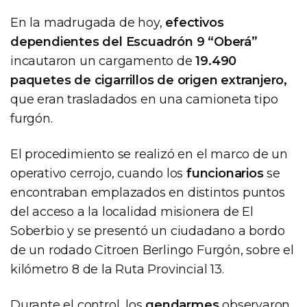
En la madrugada de hoy,
efectivos
dependientes del Escuadrón 9 “Oberá”
incautaron un cargamento de
19.490
paquetes de cigarrillos de origen extranjero,
que eran trasladados en una camioneta tipo
furgón.
El procedimiento se realizó en el marco de un
operativo cerrojo, cuando los
funcionarios
se
encontraban emplazados en distintos puntos
del acceso a la localidad misionera de El
Soberbio y se presentó un ciudadano a bordo
de un rodado Citroen Berlingo Furgón, sobre el
kilómetro 8 de la Ruta Provincial 13.
Durante el control, los
gendarmes
observaron