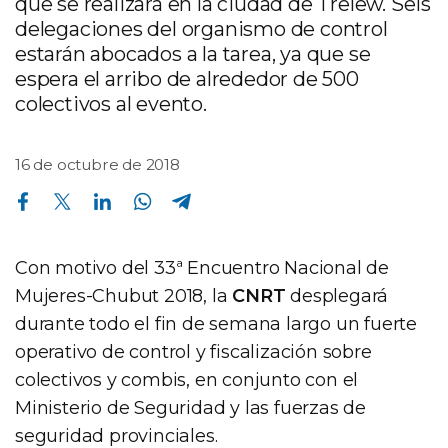
que se realizará en la ciudad de Trelew. Seis
delegaciones del organismo de control
estarán abocados a la tarea, ya que se
espera el arribo de alrededor de 500
colectivos al evento.
16 de octubre de 2018
Compartir en Facebook
Compartir en Twitter
Compartir en Linkedin
Compartir en Whatsapp
Compartir en Telegram
Con motivo del 33ª Encuentro Nacional de
Mujeres-Chubut 2018, la
CNRT
desplegará
durante todo el fin de semana largo un fuerte
operativo de control y fiscalización sobre
colectivos y combis, en conjunto con el
Ministerio de Seguridad y las fuerzas de
seguridad provinciales.