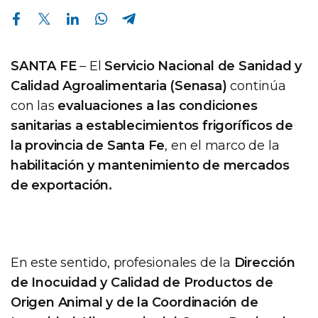
Compartir en Facebook
Compartir en Twitter
Compartir en Linkedin
Compartir en Whatsapp
Compartir en Telegram
SANTA FE
– El
Servicio Nacional de Sanidad y
Calidad Agroalimentaria (Senasa)
continúa
con las
evaluaciones a las condiciones
sanitarias a establecimientos frigoríficos de
la provincia de Santa Fe
, en el marco de la
habilitación y mantenimiento de mercados
de exportación.
En este sentido, profesionales de la
Dirección
de Inocuidad y Calidad de Productos de
Origen Animal y de la Coordinación de