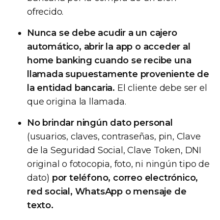
ofrecido.
Nunca se debe acudir a un cajero
automático, abrir la app o acceder al
home banking cuando se recibe una
llamada supuestamente proveniente de
la entidad bancaria.
El cliente debe ser el
que origina la llamada.
No brindar ningún dato personal
(usuarios, claves, contraseñas, pin, Clave
de la Seguridad Social, Clave Token, DNI
original o fotocopia, foto, ni ningún tipo de
dato)
por teléfono, correo electrónico,
red social, WhatsApp o mensaje de
texto.