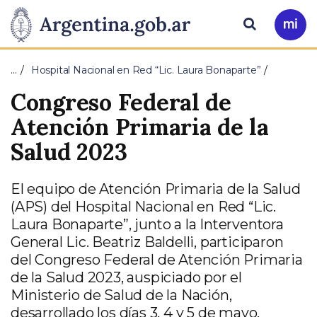
Pasar al contenido principal
Presidencia
Buscar
Ir
a
de
Mi
…
Hospital Nacional en Red “Lic. Laura Bonaparte”
Arg
la
Congreso Federal de
Nación
Atención Primaria de la
Salud 2023
El equipo de Atención Primaria de la Salud
(APS) del Hospital Nacional en Red “Lic.
Laura Bonaparte”, junto a la Interventora
General Lic. Beatriz Baldelli, participaron
del Congreso Federal de Atención Primaria
de la Salud 2023, auspiciado por el
Ministerio de Salud de la Nación,
desarrollado los días 3. 4 y 5 de mayo.