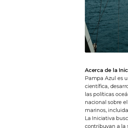
Acerca de la Ini
Pampa Azul es una
científica, desar
las políticas oce
nacional sobre el
marinos, incluida
La Iniciativa bus
contribuyan a la