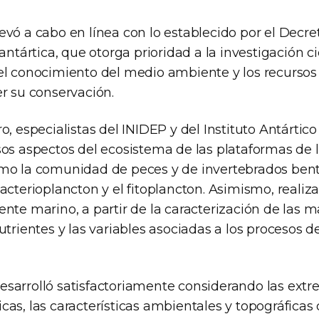
evó a cabo en línea con lo establecido por el Decre
antártica, que otorga prioridad a la investigación ci
el conocimiento del medio ambiente y los recursos
er su conservación.
o, especialistas del INIDEP y del Instituto Antártico
os aspectos del ecosistema de las plataformas de l
mo la comunidad de peces y de invertebrados bent
acterioplancton y el fitoplancton. Asimismo, realiz
nte marino, a partir de la caracterización de las m
utrientes y las variables asociadas a los procesos de
sarrolló satisfactoriamente considerando las ext
as, las características ambientales y topográficas 