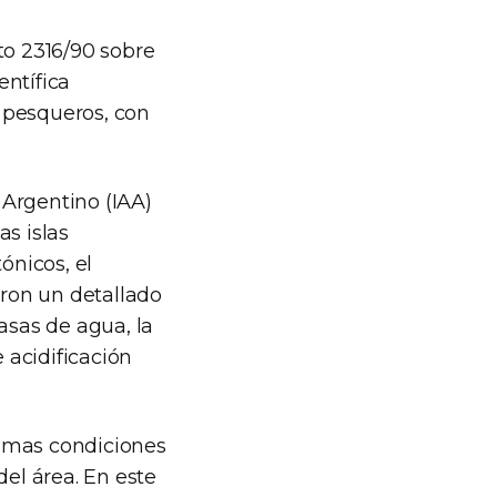
to 2316/90 sobre
entífica
 pesqueros, con
 Argentino (IAA)
as islas
ónicos, el
aron un detallado
asas de agua, la
 acidificación
remas condiciones
del área. En este