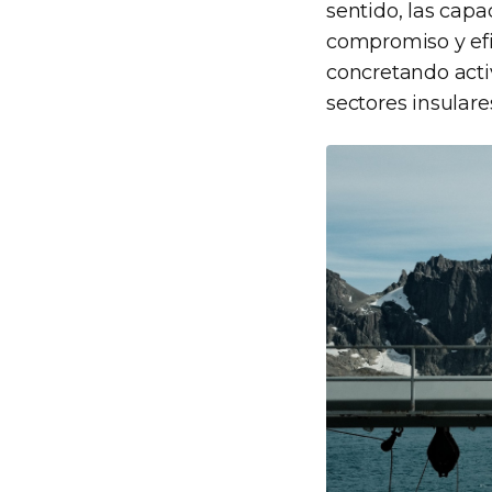
sentido, las cap
compromiso y efic
concretando acti
sectores insulare