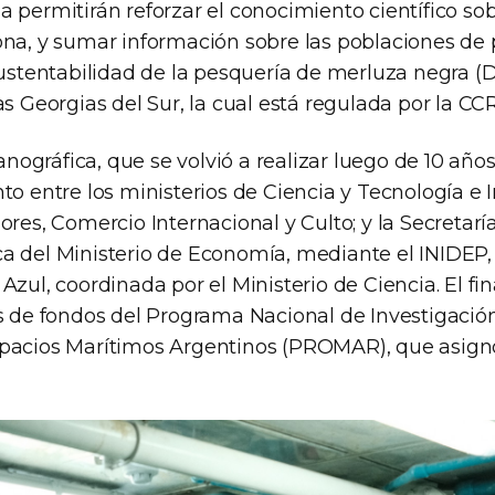
 permitirán reforzar el conocimiento científico sob
ona, y sumar información sobre las poblaciones de
sustentabilidad de la pesquería de merluza negra (
as Georgias del Sur, la cual está regulada por la C
gráfica, que se volvió a realizar luego de 10 años
to entre los ministerios de Ciencia y Tecnología e 
ores, Comercio Internacional y Culto; y la Secretaría
a del Ministerio de Economía, mediante el INIDEP, a
Azul, coordinada por el Ministerio de Ciencia. El f
és de fondos del Programa Nacional de Investigació
spacios Marítimos Argentinos (PROMAR), que asign