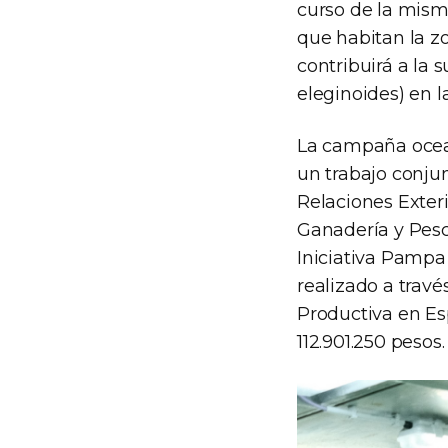
curso de la misma
que habitan la z
contribuirá a la 
eleginoides) en l
La campaña oceano
un trabajo conjun
Relaciones Exteri
Ganadería y Pesc
Iniciativa Pampa 
realizado a trav
Productiva en E
112.901.250 pesos.