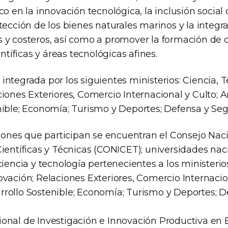
co en la innovación tecnológica, la inclusión social
tección de los bienes naturales marinos y la integra
 y costeros, así como a promover la formación de
entíficas y áreas tecnológicas afines.
ntegrada por los siguientes ministerios: Ciencia, 
ciones Exteriores, Comercio Internacional y Culto; 
nible; Economía; Turismo y Deportes; Defensa y Seg
ciones que participan se encuentran el Consejo Nac
ientíficas y Técnicas (CONICET); universidades nac
ciencia y tecnología pertenecientes a los ministerio
vación; Relaciones Exteriores, Comercio Internacion
rollo Sostenible; Economía; Turismo y Deportes; D
onal de Investigación e Innovación Productiva en 