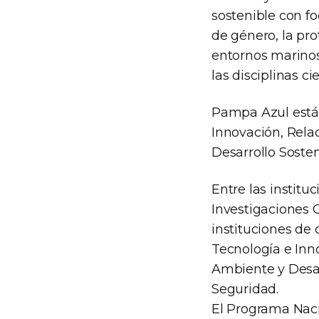
sostenible con fo
de género, la pro
entornos marinos
las disciplinas ci
Pampa Azul está i
Innovación, Rela
Desarrollo Soste
Entre las institu
Investigaciones C
instituciones de 
Tecnología e Inno
Ambiente y Desar
Seguridad.
El Programa Naci