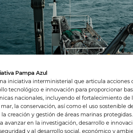
ciativa Pampa Azul
 iniciativa interministerial que articula acciones 
rollo tecnológico e innovación para proporcionar bas
ánicas nacionales, incluyendo el fortalecimiento de 
 mar, la conservación, así como el uso sostenible d
 la creación y gestión de áreas marinas protegidas.
ca avanzar en la investigación, desarrollo e innova
 seguridad y al desarrollo social, económico y amb