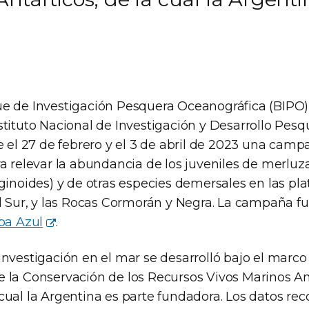
e de Investigación Pesquera Oceanográfica (BIPO)
tituto Nacional de Investigación y Desarrollo Pesq
e el 27 de febrero y el 3 de abril de 2023 una cam
ra relevar la abundancia de los juveniles de merluz
ginoides) y de otras especies demersales en las pl
el Sur, y las Rocas Cormorán y Negra. La campaña fu
pa Azul
.
nvestigación en el mar se desarrolló bajo el marco
 la Conservación de los Recursos Vivos Marinos An
ual la Argentina es parte fundadora. Los datos rec