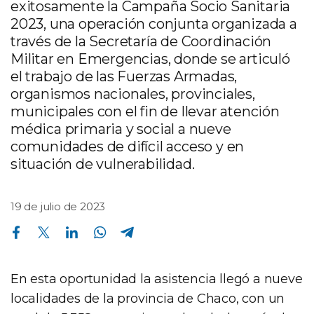
exitosamente la Campaña Socio Sanitaria
2023, una operación conjunta organizada a
través de la Secretaría de Coordinación
Militar en Emergencias, donde se articuló
el trabajo de las Fuerzas Armadas,
organismos nacionales, provinciales,
municipales con el fin de llevar atención
médica primaria y social a nueve
comunidades de difícil acceso y en
situación de vulnerabilidad.
19 de julio de 2023
Compartir en Facebook
Compartir en Twitter
Compartir en Linkedin
Compartir en Whatsapp
Compartir en Telegram
En esta oportunidad la asistencia llegó a nueve
localidades de la provincia de Chaco, con un