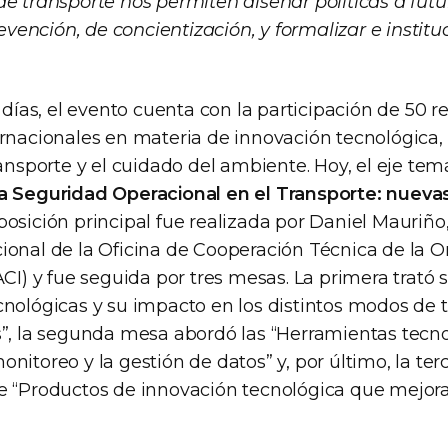
de transporte nos permiten diseñar políticas a futu
nción, de concientización, y formalizar e instituc
s días, el evento cuenta con la participación de 50 r
rnacionales en materia de innovación tecnológica, 
ransporte y el cuidado del ambiente. Hoy, el eje tem
a Seguridad Operacional en el Transporte: nueva
xposición principal fue realizada por Daniel Mauriño
ional de la Oficina de Cooperación Técnica de la 
ACI) y fue seguida por tres mesas. La primera trató 
cnológicas y su impacto en los distintos modos de t
s”, la segunda mesa abordó las “Herramientas tecn
nitoreo y la gestión de datos” y, por último, la te
e “Productos de innovación tecnológica que mejor