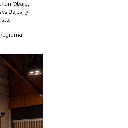
ulián Obaid,
ses Bajos) y
ista.
 Programa