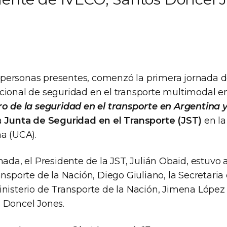
ersonas presentes, comenzó la primera jornada d
cional de seguridad en el transporte multimodal en
ro de la seguridad en el transporte en Argentina y
a
Junta de Seguridad en el Transporte (JST)
en la
na (UCA).
rnada, el Presidente de la JST, Julián Obaid, estu
ansporte de la Nación, Diego Giuliano, la Secretaria
inisterio de Transporte de la Nación, Jimena López 
 Doncel Jones.