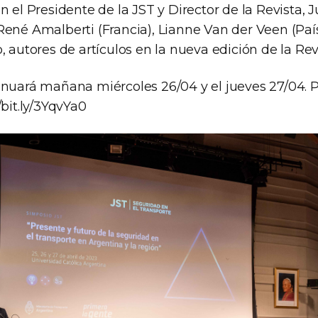
n el Presidente de la JST y Director de la Revista, J
René Amalberti (Francia), Lianne Van der Veen (Paí
, autores de artículos en la nueva edición de la Rev
inuará mañana miércoles 26/04 y el jueves 27/04.
/bit.ly/3YqvYa0