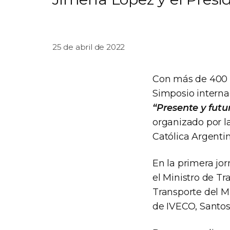
25 de abril de 2022
Con más de 400 p
Simposio interna
“Presente y futu
organizado por l
Católica Argenti
En la primera jo
el Ministro de Tr
Transporte del M
de IVECO, Santos