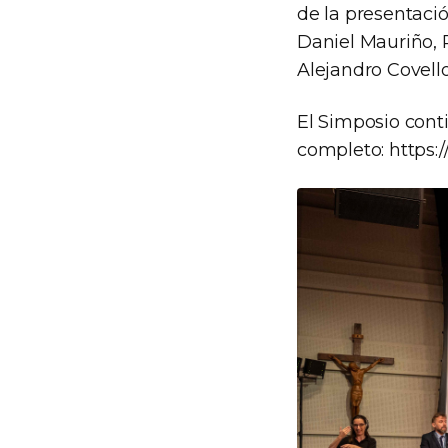
de la presentació
Daniel Mauriño, 
Alejandro Covello
El Simposio cont
completo: https:/