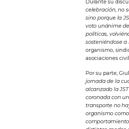
Durante su discu
celebración, no s
sino porque la J
voto unánime de 
políticas, volvi
sosteniéndose a 
organismo, sindi
asociaciones civil
Por su parte, Giu
jornada de la cu
alcanzado la JST 
coronada con un 
transporte no ha
organismo como l
comportamiento, 