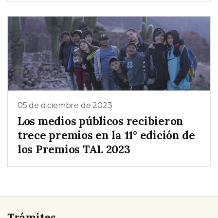
05 de diciembre de 2023
Los medios públicos recibieron
trece premios en la 11° edición de
los Premios TAL 2023
Trámites