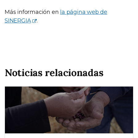
Más información en
la página web de
SINERGIA
.
Noticias relacionadas