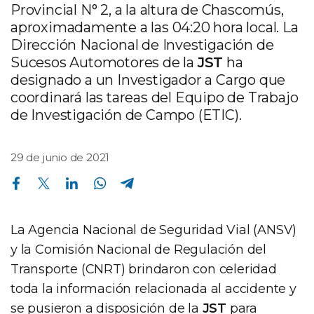
Provincial N° 2, a la altura de Chascomús,
aproximadamente a las 04:20 hora local. La
Dirección Nacional de Investigación de
Sucesos Automotores de la
JST
ha
designado a un Investigador a Cargo que
coordinará las tareas del Equipo de Trabajo
de Investigación de Campo (ETIC).
29 de junio de 2021
Compartir en Facebook
Compartir en Twitter
Compartir en Linkedin
Compartir en Whatsapp
Compartir en Telegram
La Agencia Nacional de Seguridad Vial (ANSV)
y la Comisión Nacional de Regulación del
Transporte (CNRT) brindaron con celeridad
toda la información relacionada al accidente y
se pusieron a disposición de la
JST
para