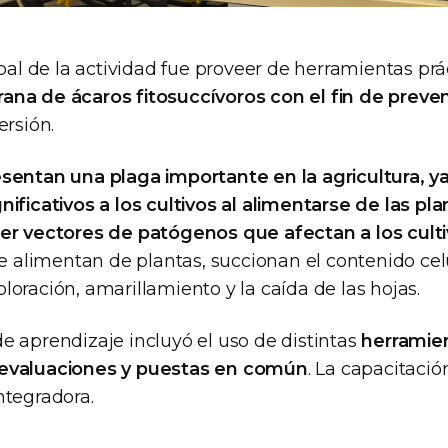
ipal de la actividad fue proveer de herramientas prá
na de ácaros fitosuccívoros con el fin de preven
ersión.
esentan una plaga importante en la agricultura, 
ificativos a los cultivos al alimentarse de las pla
er vectores de patógenos que afectan a los cult
se alimentan de plantas, succionan el contenido celul
oración, amarillamiento y la caída de las hojas.
e aprendizaje incluyó el uso de distintas
herramien
evaluaciones y puestas en común
. La capacitaci
ntegradora.