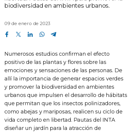
biodiversidad en ambientes urbanos.
09 de enero de 2023
Compartir en Facebook
Compartir en Twitter
Compartir en Linkedin
Compartir en Whatsapp
Compartir en Telegram
Numerosos estudios confirman el efecto
positivo de las plantas y flores sobre las
emociones y sensaciones de las personas. De
allí la importancia de generar espacios verdes
y promover la biodiversidad en ambientes
urbanos que impulsen el desarrollo de hábitats
que permitan que los insectos polinizadores,
como abejas y mariposas, realicen su ciclo de
vida completo en libertad. Pautas del INTA
diseñar un jardín para la atracción de