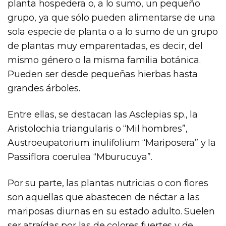
planta hospedera o, a lo sumo, un pequeño
grupo, ya que sólo pueden alimentarse de una
sola especie de planta o a lo sumo de un grupo
de plantas muy emparentadas, es decir, del
mismo género o la misma familia botánica.
Pueden ser desde pequeñas hierbas hasta
grandes árboles.
Entre ellas, se destacan las Asclepias sp., la
Aristolochia triangularis o “Mil hombres”,
Austroeupatorium inulifolium “Mariposera” y la
Passiflora coerulea “Mburucuya”.
Por su parte, las plantas nutricias o con flores
son aquellas que abastecen de néctar a las
mariposas diurnas en su estado adulto. Suelen
ser atraídas por las de colores fuertes y de