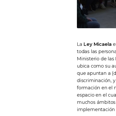
La
Ley Micaela
e
todas las persona
Ministerio de las
ubica como su au
que apuntan a (d
discriminación, y
formación en el m
espacio en el cua
muchos ámbitos s
implementación d