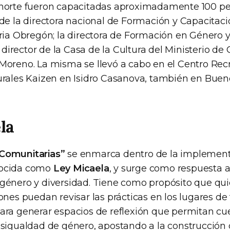
ohorte fueron capacitadas aproximadamente 100 pe
 de la directora nacional de Formación y Capacitac
oria Obregón; la directora de Formación en Género y
l director de la Casa de la Cultura del Ministerio de 
Moreno. La misma se llevó a cabo en el Centro Rec
urales Kaizen en Isidro Casanova, también en Bueno
la
Comunitarias”
se enmarca dentro de la implement
nocida como
Ley Micaela
, y surge como respuesta 
género y diversidad. Tiene como propósito que qui
ones puedan revisar las prácticas en los lugares de 
ara generar espacios de reflexión que permitan cue
esigualdad de género, apostando a la construcción