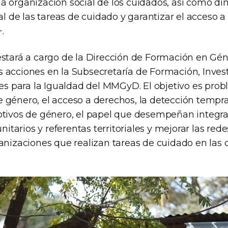
a organización social de los cuidados, así como di
ial de las tareas de cuidado y garantizar el acceso 
.
estará a cargo de la Dirección de Formación en Gén
 acciones en la Subsecretaría de Formación, Inves
les para la Igualdad del MMGyD. El objetivo es prob
 género, el acceso a derechos, la detección tempr
otivos de género, el papel que desempeñan integr
arios y referentas territoriales y mejorar las red
anizaciones que realizan tareas de cuidado en las 