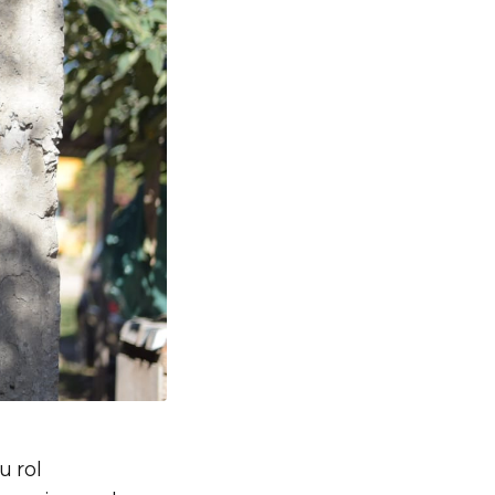
u rol