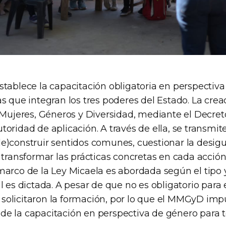
stablece la capacitación obligatoria en perspectiv
s que integran los tres poderes del Estado. La crea
 Mujeres, Géneros y Diversidad, mediante el Decreto
toridad de aplicación. A través de ella, se transmi
e)construir sentidos comunes, cuestionar la desigu
 transformar las prácticas concretas en cada acción
arco de la Ley Micaela es abordada según el tipo y 
l es dictada. A pesar de que no es obligatorio para e
olicitaron la formación, por lo que el MMGyD impu
e la capacitación en perspectiva de género para t