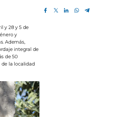
Compartir en Facebook
Compartir en Twitter
Compartir en Linkedin
Compartir en Whatsapp
Compartir en Telegram
il y 28 y 5 de
género y
as. Además,
rdaje integral de
ás de 50
de la localidad