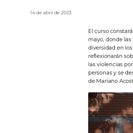
14 de abril de 2023
El curso constará
mayo, donde las y
diversidad en lo
reflexionarán so
las violencias p
personas y se de
de Mariano Acosta