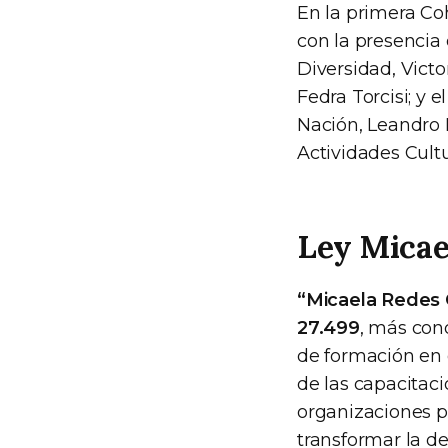
En la primera C
con la presencia
Diversidad, Vict
Fedra Torcisi; y e
Nación, Leandro 
Actividades Cult
Ley Micae
“Micaela Redes 
27.499
, más co
de formación en 
de las capacitaci
organizaciones p
transformar la d