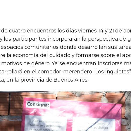
 de cuatro encuentros los días viernes 14 y 21 de abr
 los participantes incorporarán la perspectiva de 
s espacios comunitarios donde desarrollan sus tare
bre la economía del cuidado y formarse sobre el abo
or motivos de género. Ya se encuentran inscriptas m
sarrollará en el comedor-merendero “Los Inquietos” 
, en la provincia de Buenos Aires.