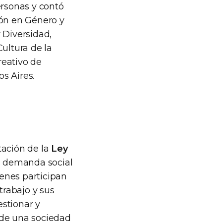
rsonas y contó
ión en Género y
 Diversidad,
Cultura de la
reativo de
s Aires.
ación de la
Ley
a demanda social
enes participan
trabajo y sus
stionar y
 de una sociedad