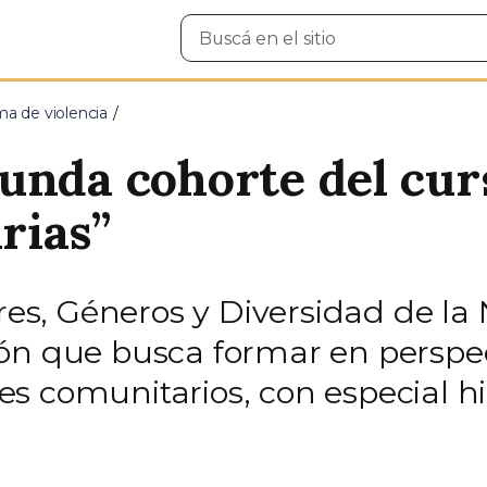
Buscar
en
el
sitio
ma de violencia
unda cohorte del cur
rias”
jeres, Géneros y Diversidad de 
ón que busca formar en perspe
s comunitarios, con especial hi