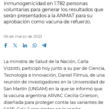
inmunogenicidad en 1.782 personas
voluntarias para generar los resultados que
serán presentados a la ANMAT para su
aprobación como vacuna de refuerzo.
06 de marzo de 2023
Compartir en Facebook
Compartir en Twitter
Compartir en Linkedin
Compartir en Whatsapp
Compartir en Telegram
La ministra de Salud de la Nación, Carla
Vizzotti, participó hoy junto a su par de Ciencia,
Tecnología e Innovación, Daniel Filmus, de una
reunión de investigadores en la Universidad de
San Martín (UNSAM) en la que se informó que
la vacuna argentina ARVAC Cecilia Grierson,
diseñada para proteger contra las variantes de