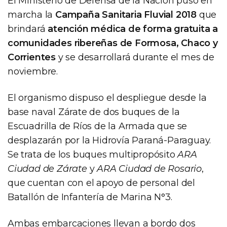
El Ministerio de Defensa de la Nación puso en
marcha la
Campaña Sanitaria Fluvial 2018
que
brindará
atención médica de forma gratuita a
comunidades ribereñas de Formosa, Chaco y
Corrientes
y se desarrollará durante el mes de
noviembre.
El organismo dispuso el despliegue desde la
base naval Zárate de dos buques de la
Escuadrilla de Ríos de la Armada que se
desplazarán por la Hidrovía Paraná-Paraguay.
Se trata de los buques multipropósito
ARA
Ciudad de Zárate
y
ARA Ciudad de Rosario
,
que cuentan con el apoyo de personal del
Batallón de Infantería de Marina N°3.
Ambas embarcaciones llevan a bordo dos