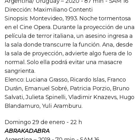
Argentina/ Uruguay – 2020 - 87 min - SAM 16
Dirección: Maximiliano Contenti
Sinopsis: Montevideo, 1993. Noche tormentosa
en el Cine Opera. Durante la proyección de una
película de terror italiana, un asesino ingresa a
la sala donde transcurre la función. Ana, desde
la sala de proyección, advierte algo fuera de lo
normal. Solo ella podrá evitar una masacre
sangrienta.
Elenco: Luciana Grasso, Ricardo Islas, Franco
Durán, Emanuel Sobré, Patricia Porzio, Bruno
Salvati, Julieta Spinelli, Vladimir Knazevs, Hugo
Blandamuro, Yuli Aramburu.
Domingo 29 de enero - 22 h
ABRAKADABRA
Argentina – 2019 - 70 min - SAM 16