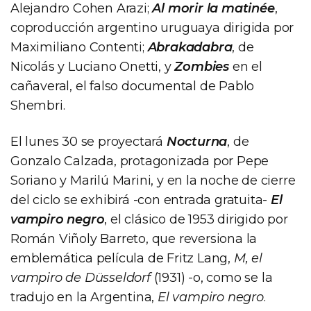
Alejandro Cohen Arazi;
Al morir la matinée
,
coproducción argentino uruguaya dirigida por
Maximiliano Contenti;
Abrakadabra
, de
Nicolás y Luciano Onetti, y
Zombies
en el
cañaveral, el falso documental de Pablo
Shembri.
El lunes 30 se proyectará
Nocturna
, de
Gonzalo Calzada, protagonizada por Pepe
Soriano y Marilú Marini, y en la noche de cierre
del ciclo se exhibirá -con entrada gratuita-
El
vampiro negro
, el clásico de 1953 dirigido por
Román Viñoly Barreto, que reversiona la
emblemática película de Fritz Lang,
M, el
vampiro de Düsseldorf
(1931) -o, como se la
tradujo en la Argentina,
El vampiro negro
.