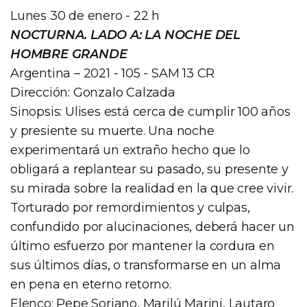
Lunes 30 de enero - 22 h
NOCTURNA. LADO A: LA NOCHE DEL
HOMBRE GRANDE
Argentina – 2021 - 105 - SAM 13 CR
Dirección: Gonzalo Calzada
Sinopsis: Ulises está cerca de cumplir 100 años
y presiente su muerte. Una noche
experimentará un extraño hecho que lo
obligará a replantear su pasado, su presente y
su mirada sobre la realidad en la que cree vivir.
Torturado por remordimientos y culpas,
confundido por alucinaciones, deberá hacer un
último esfuerzo por mantener la cordura en
sus últimos días, o transformarse en un alma
en pena en eterno retorno.
Elenco: Pepe Soriano, Marilú Marini, Lautaro