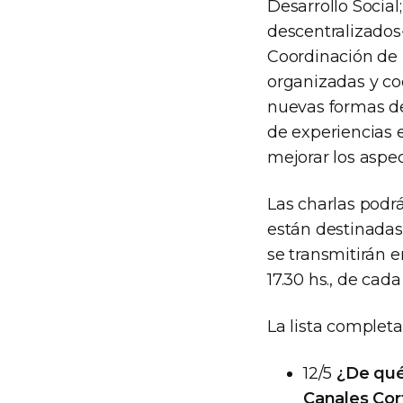
Desarrollo Social;
descentralizados
Coordinación de 
organizadas y co
nuevas formas de
de experiencias 
mejorar los aspec
Las charlas podr
están destinadas
se transmitirán e
17.30 hs., de cad
La lista completa
12/5
¿De qué
Canales Cor