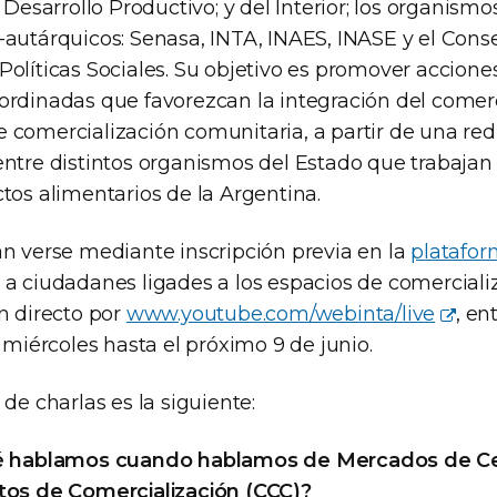
 Desarrollo Productivo; y del Interior; los organismo
-autárquicos: Senasa, INTA, INAES, INASE y el Cons
Políticas Sociales. Su objetivo es promover accione
ordinadas que favorezcan la integración del comerc
 comercialización comunitaria, a partir de una re
entre distintos organismos del Estado que trabajan
tos alimentarios de la Argentina.
án verse mediante inscripción previa en la
platafor
 a ciudadanes ligades a los espacios de comercial
n directo por
www.youtube.com/webinta/live
, en
a miércoles hasta el próximo 9 de junio.
 de charlas es la siguiente:
 hablamos cuando hablamos de Mercados de Ce
tos de Comercialización (CCC)?