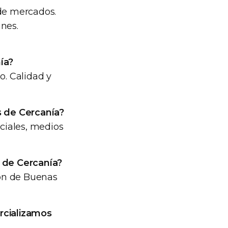
 de mercados.
ines.
ía?
o. Calidad y
 de Cercanía?
ociales, medios
 de Cercanía?
ón de Buenas
rcializamos