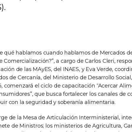
).
¿De qué hablamos cuando hablamos de Mercados de
 Comercialización?”, a cargo de Carlos Cleri, respo
ación de las MAyES, del INAES, y Eva Verde, coordi
s de Cercanía, del Ministerio de Desarrollo Social
16, comenzará el ciclo de capacitación “Acercar Ali
nsumidores”, que busca fortalecer los canales de c
buir con la seguridad y soberanía alimentaria.
urge de la Mesa de Articulación Interministerial, int
ete de Ministros; los ministerios de Agricultura, G