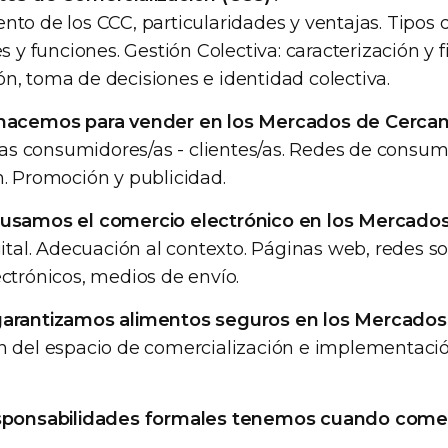
to de los CCC, particularidades y ventajas. Tipos
s y funciones. Gestión Colectiva: caracterización y f
, toma de decisiones e identidad colectiva.
acemos para vender en los Mercados de Cercan
 las consumidores/as - clientes/as. Redes de consum
. Promoción y publicidad.
usamos el comercio electrónico en los Mercados
gital. Adecuación al contexto. Páginas web, redes s
ctrónicos, medios de envío.
arantizamos alimentos seguros en los Mercados
n del espacio de comercialización e implementaci
sponsabilidades formales tenemos cuando come