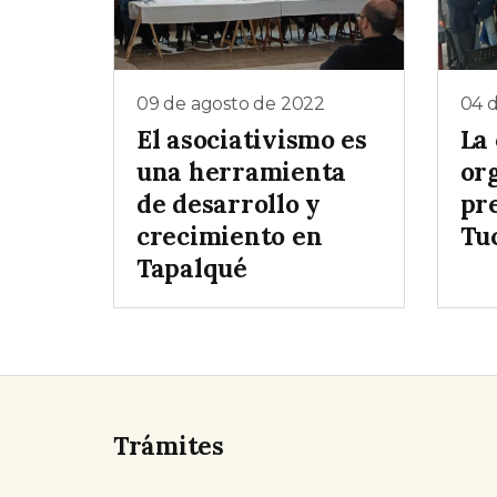
09 de agosto de 2022
04 
El asociativismo es
La
una herramienta
or
de desarrollo y
pr
crecimiento en
Tu
Tapalqué
Trámites