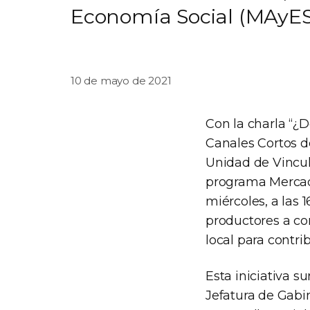
Economía Social (MAyES
10 de mayo de 2021
Con la charla “
Canales Cortos de
Unidad de Vincul
programa Mercado
miércoles, a las 
productores a co
local para contri
Esta iniciativa s
Jefatura de Gabin