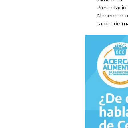
Presentación
Alimentamos-
carnet de ma