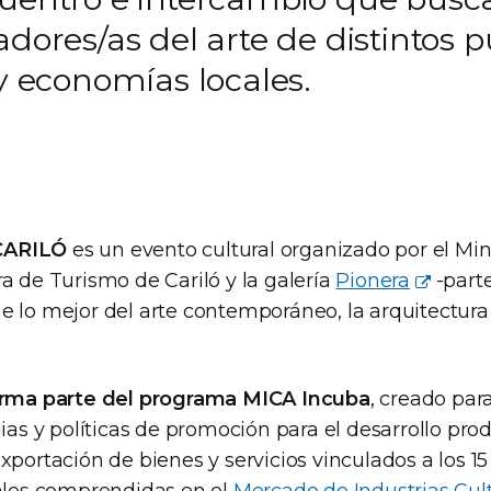
dores/as del arte de distintos p
 y economías locales.
CARILÓ
es un evento cultural organizado por el Min
a de Turismo de Cariló y la galería
Pionera
-part
 lo mejor del arte contemporáneo, la arquitectura 
rma parte del programa MICA Incuba
, creado par
gias y políticas de promoción para el desarrollo prod
xportación de bienes y servicios vinculados a los 15