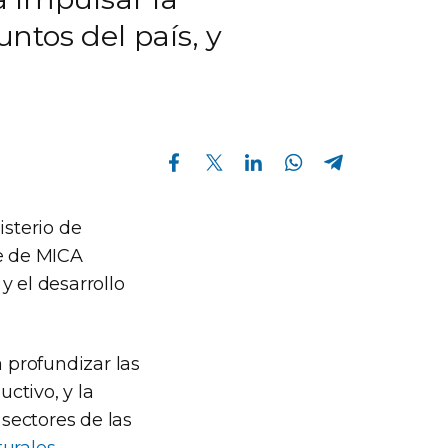
untos del país, y
Compartir en Facebook
Compartir en Twitter
Compartir en Linkedin
Compartir en Whatsapp
Compartir en Telegram
isterio de
e de MICA
y el desarrollo
a profundizar las
uctivo, y la
 sectores de las