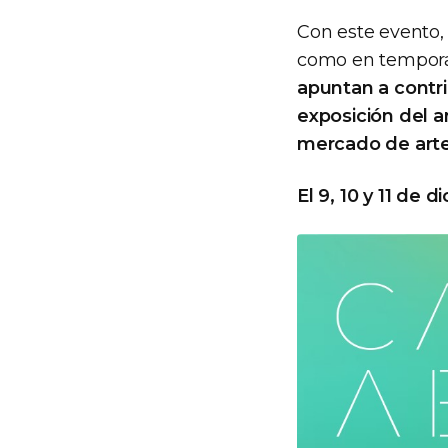
Con este evento,
como en tempor
apuntan a contrib
exposición del a
mercado de arte
El 9, 10 y 11 de 