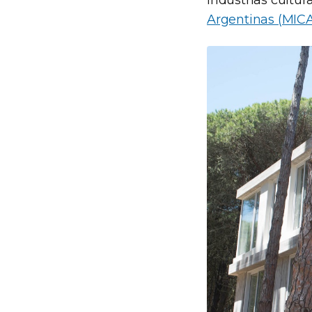
industrias cultu
Argentinas (MIC