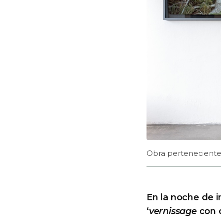
Obra perteneciente 
En la noche de i
‘
vernissage
con c