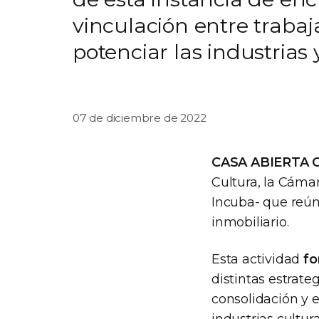
vinculación entre trabaja
potenciar las industrias
07 de diciembre de 2022
CASA ABIERTA 
Cultura, la Cámar
Incuba- que reúne
inmobiliario.
Esta actividad
fo
distintas estrate
consolidación y e