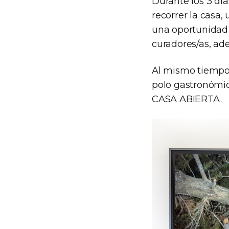
Durante los 3 días
recorrer la casa,
una oportunidad p
curadores/as, ad
Al mismo tiempo, 
polo gastronómic
CASA ABIERTA.