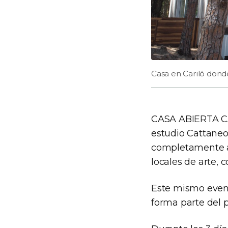
Casa en Cariló donde
CASA ABIERTA CAR
estudio Cattaneo
completamente am
locales de arte, 
Este mismo event
forma parte del