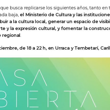
 que busca replicarse los siguientes años, tanto en
ada baja,
el Ministerio de Cultura y las institucio
uir a la cultura local, generar un espacio de visibi
rte y la expresión cultural, y fomentar la constru
 regional
.
diciembre, de 18 a 22 h, en Urraca y Tembetarí, Caril