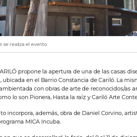
 se realiza el evento
ILÓ propone la apertura de una de las casas dis
, ubicada en el Barrio Constancia de Cariló. La mis
bientada con obras de arte de reconocidos/as art
como lo son Pionera, Hasta la raíz y Cariló Arte Co
o incorpora, además, obra de Daniel Corvino, arti
 programa MICA Incuba.