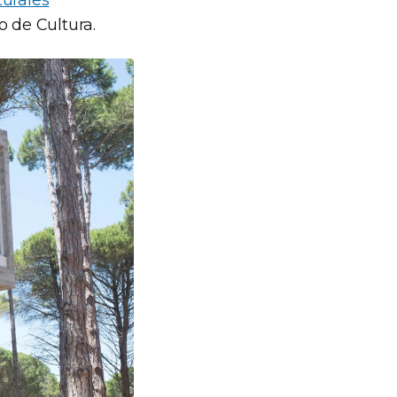
turales
o de Cultura.