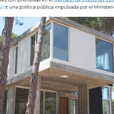
rales comprendidas en el
Mercado de Industrias Cul
A)
, una política pública impulsada por el Ministeri