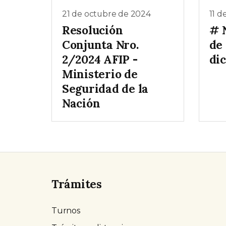
21 de octubre de 2024
11 d
Resolución
# 
Conjunta Nro.
de
2/2024 AFIP -
di
Ministerio de
Seguridad de la
Nación
Trámites
Turnos