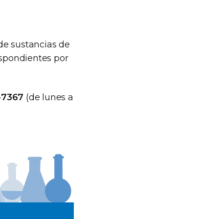
e sustancias de
espondientes por
-7367
(de lunes a