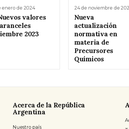
e enero de 2024
24 de noviembre de 20
Nuevos valores
Nueva
 aranceles
actualización
ciembre 2023
normativa en
materia de
Precursores
Químicos
Acerca de la República
A
Argentina
A
Nuestro país