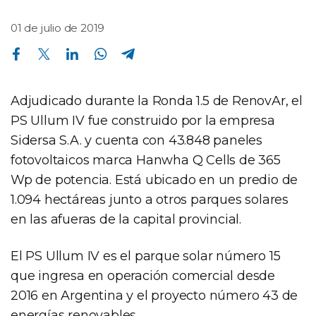
01 de julio de 2019
Compartir en Facebook
Compartir en Twitter
Compartir en Linkedin
Compartir en Whatsapp
Compartir en Telegram
Adjudicado durante la Ronda 1.5 de RenovAr, el
PS Ullum IV fue construido por la empresa
Sidersa S.A. y cuenta con 43.848 paneles
fotovoltaicos marca Hanwha Q Cells de 365
Wp de potencia. Está ubicado en un predio de
1.094 hectáreas junto a otros parques solares
en las afueras de la capital provincial.
El PS Ullum IV es el parque solar número 15
que ingresa en operación comercial desde
2016 en Argentina y el proyecto número 43 de
energías renovables.