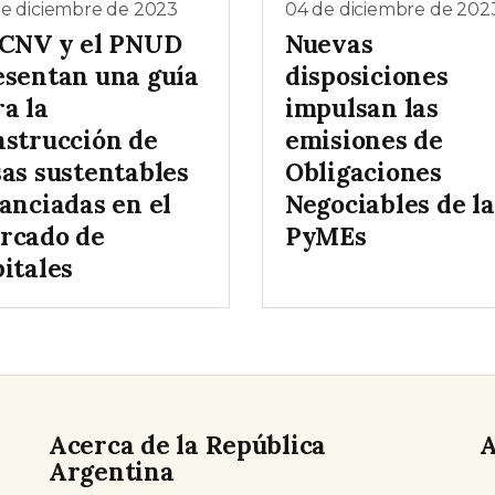
de diciembre de 2023
04 de diciembre de 202
 CNV y el PNUD
Nuevas
esentan una guía
disposiciones
a la
impulsan las
nstrucción de
emisiones de
sas sustentables
Obligaciones
anciadas en el
Negociables de la
rcado de
PyMEs
itales
Acerca de la República
A
Argentina