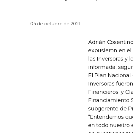
04 de octubre de 2021
Adrián Cosentino
expusieron en el
las Inversoras y l
informada, segur
El Plan Nacional
Inversoras fueron
Financieros, y Cl
Financiamiento S
subgerente de Pr
“Entendemos que 
en todo nuestro e