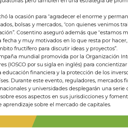
gulatorias pero también en una estrategia de promo
hó la ocasión para “agradecer el enorme y perma
lados, bolsas y mercados, “con quienes venimos tr
zación”. Cosentino aseguró además que “estamos m
la fecha y muy motivados en lo que resta por hacer
ito fructífero para discutir ideas y proyectos”.
ampaña mundial promovida por la Organización Int
s (IOSCO por su sigla en inglés) para concientizar
 educación financiera y la protección de los invers
ses. Durante este evento, reguladores, mercados fi
nacionales y universidades desplegarán una serie 
sobre esos aspectos en sus jurisdicciones y foment
 aprendizaje sobre el mercado de capitales.