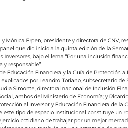
 y Mónica Erpen, presidente y directora de CNV, r
 panel que dio inicio a la quinta edición de la Sem
os Inversores, bajo el lema “Por una inclusión financi
a y responsable”.
 de Educación Financiera y la Guía de Protección a
 explicados por Leandro Toriano, subsecretario de 
audia Simonte, directoral nacional de Inclusión Fina
ocial, ambos del Ministerio de Economía; y Ricardo
otección al Inversor y Educación Financiera de la 
este tipo de espacio institucional constituye un r
jercicio cotidiano de trabajar por un mejor mercad