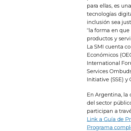
para ellas, es un
tecnologías digit
inclusión sea jus
“la forma en que
productos y servi
La SMI cuenta co
Económicos (OECD
International For
Services Ombuds
Initiative (SSE) y
En Argentina, la
del sector públic
participan a trav
Link a Guía de P
Programa complet