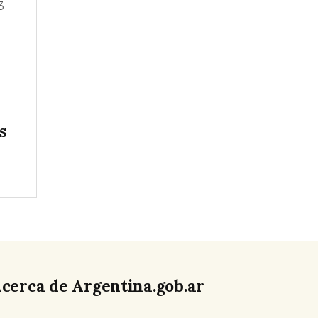
3
s
cerca de Argentina.gob.ar