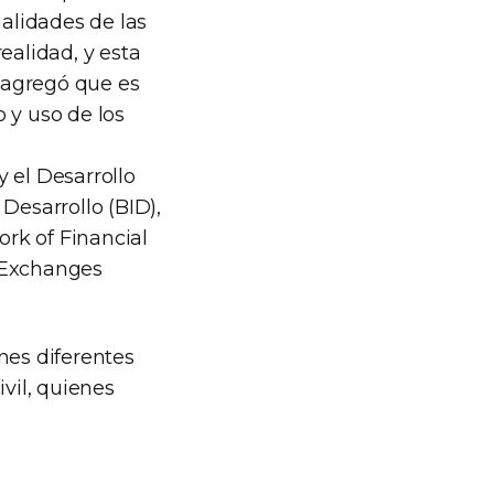
ialidades de las
ealidad, y esta
o agregó que es
 y uso de los
 el Desarrollo
esarrollo (BID),
ork of Financial
 Exchanges
nes diferentes
vil, quienes