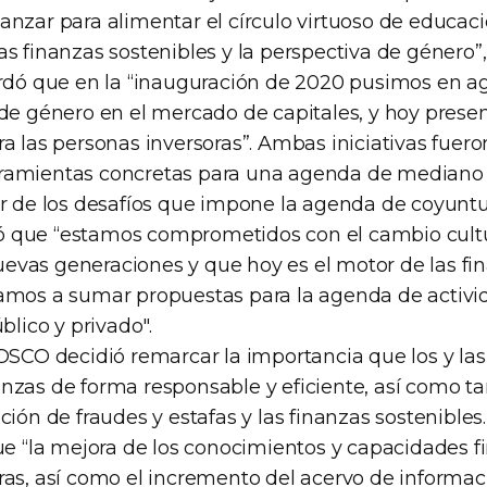
nzar para alimentar el círculo virtuoso de educaci
s finanzas sostenibles y la perspectiva de género”
ordó que en la “inauguración de 2020 pusimos en a
 de género en el mercado de capitales, y hoy prese
a las personas inversoras”. Ambas iniciativas fuero
ramientas concretas para una agenda de mediano y
ar de los desafíos que impone la agenda de coyuntu
 que “estamos comprometidos con el cambio cult
vas generaciones y que hoy es el motor de las fi
amos a sumar propuestas para la agenda de activi
blico y privado".
OSCO decidió remarcar la importancia que los y las
nzas de forma responsable y eficiente, así como 
ción de fraudes y estafas y las finanzas sostenibles.
ue “la mejora de los conocimientos y capacidades fi
ras, así como el incremento del acervo de informac