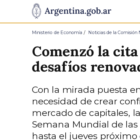
Pasar al contenido principal
Presidencia
de
Ministerio de Economía
Noticias de la Comisión 
la
Comenzó la cita
Nación
desafíos renova
Con la mirada puesta en
necesidad de crear conf
mercado de capitales, la
Semana Mundial de las I
hasta el jueves próximo