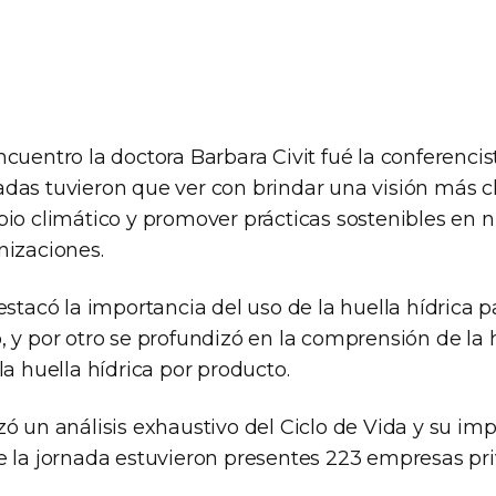
cuentro la doctora Barbara Civit fué la conferencist
das tuvieron que ver con brindar una visión más c
io climático y promover prácticas sostenibles en n
nizaciones.
estacó la importancia del uso de la huella hídrica p
 y por otro se profundizó en la comprensión de la h
la huella hídrica por producto.
ó un análisis exhaustivo del Ciclo de Vida y su im
e la jornada estuvieron presentes 223 empresas pri