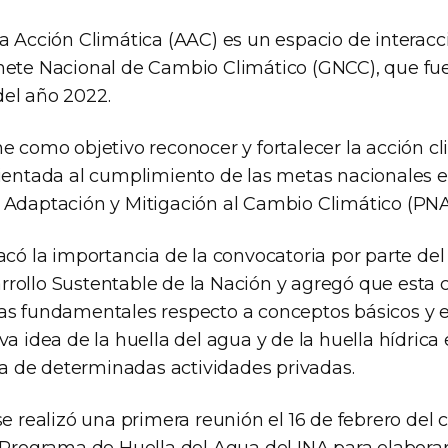
a Acción Climática (AAC) es un espacio de interacc
nete Nacional de Cambio Climático (GNCC), que fue
el año 2022.
e como objetivo reconocer y fortalecer la acción cl
rientada al cumplimiento de las metas nacionales e
 Adaptación y Mitigación al Cambio Climático (PN
acó la importancia de la convocatoria por parte del
rollo Sustentable de la Nación y agregó que esta 
as fundamentales respecto a conceptos básicos y
va idea de la huella del agua y de la huella hídrica 
 de determinadas actividades privadas.
se realizó una primera reunión el 16 de febrero del 
l Programa de Huella del Agua del INA para elabor