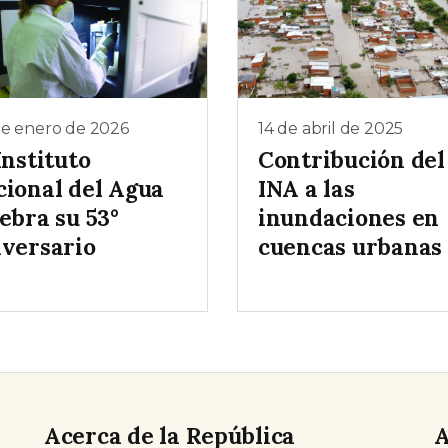
de enero de 2026
14 de abril de 2025
Instituto
Contribución del
cional del Agua
INA a las
ebra su 53°
inundaciones en
iversario
cuencas urbanas
Acerca de la República
A