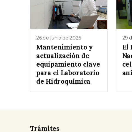
26 de junio de 2026
29 
Mantenimiento y
El 
actualización de
Na
equipamiento clave
cel
para el Laboratorio
an
de Hidroquímica
Trámites