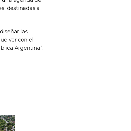
es, destinadas a
diseñar las
que ver con el
blica Argentina”.