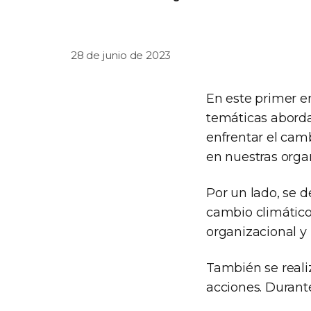
28 de junio de 2023
En este primer en
temáticas aborda
enfrentar el camb
en nuestras orga
Por un lado, se d
cambio climático,
organizacional y 
También se realiz
acciones. Durant