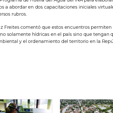
s a abordar en dos capacitaciones iniciales virtual
rsos rubros.
Ruiz Freites comentó que estos encuentros permiten 
 “no solamente hídricas en el país sino que tengan 
iental y el ordenamiento del territorio en la Repú