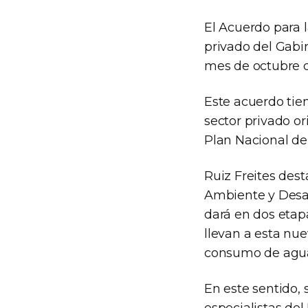
El Acuerdo para l
privado del Gabi
mes de octubre d
Este acuerdo tien
sector privado o
Plan Nacional de
Ruiz Freites dest
Ambiente y Desar
dará en dos etap
llevan a esta nue
consumo de agua
En este sentido, 
especialistas de