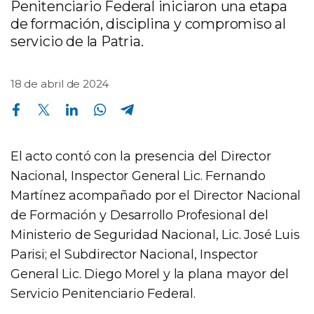
Penitenciario Federal iniciaron una etapa
de formación, disciplina y compromiso al
servicio de la Patria.
18 de abril de 2024
Compartir en Facebook
Compartir en Twitter
Compartir en Linkedin
Compartir en Whatsapp
Compartir en Telegram
El acto contó con la presencia del Director
Nacional, Inspector General Lic. Fernando
Martínez acompañado por el Director Nacional
de Formación y Desarrollo Profesional del
Ministerio de Seguridad Nacional, Lic. José Luis
Parisi; el Subdirector Nacional, Inspector
General Lic. Diego Morel y la plana mayor del
Servicio Penitenciario Federal.