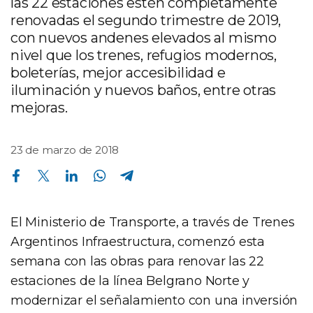
las 22 estaciones estén completamente
renovadas el segundo trimestre de 2019,
con nuevos andenes elevados al mismo
nivel que los trenes, refugios modernos,
boleterías, mejor accesibilidad e
iluminación y nuevos baños, entre otras
mejoras.
23 de marzo de 2018
Compartir en Facebook
Compartir en Twitter
Compartir en Linkedin
Compartir en Whatsapp
Compartir en Telegram
El Ministerio de Transporte, a través de Trenes
Argentinos Infraestructura, comenzó esta
semana con las obras para renovar las 22
estaciones de la línea Belgrano Norte y
modernizar el señalamiento con una inversión