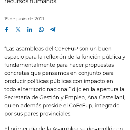
recursos humanos.
15 de junio de 2021
Compartir en Facebook
Compartir en Twitter
Compartir en Linkedin
Compartir en Whatsapp
Compartir en Telegram
“Las asambleas del CoFeFuP son un buen
espacio para la reflexión de la función pública y
fundamentalmente para hacer propuestas
concretas que pensamos en conjunto para
producir políticas públicas con impacto en
todo el territorio nacional” dijo en la apertura la
Secretaria de Gestión y Empleo, Ana Castellani,
quien además preside el CoFeFup, integrado
por sus pares provinciales.
El primer día de la Asamblea se desarrolló con