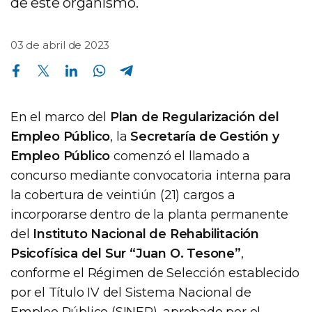
de este organismo.
03 de abril de 2023
Compartir en Facebook
Compartir en Twitter
Compartir en Linkedin
Compartir en Whatsapp
Compartir en Telegram
En el marco del
Plan de Regularización del
Empleo Público
, la
Secretaría de Gestión y
Empleo Público
comenzó el llamado a
concurso mediante convocatoria interna para
la cobertura de veintiún (21) cargos a
incorporarse dentro de la planta permanente
del
Instituto Nacional de Rehabilitación
Psicofísica del Sur “Juan O. Tesone”
,
conforme el Régimen de Selección establecido
por el Título IV del Sistema Nacional de
Empleo Público (SINEP), aprobado por el