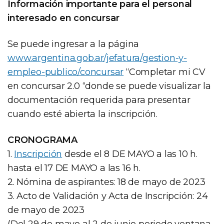
Información importante para el personal
interesado en concursar
Se puede ingresar a la página
www.argentina.gob.ar/jefatura/gestion-y-
empleo-publico/concursar
“Completar mi CV
en concursar 2.0 “donde se puede visualizar la
documentación requerida para presentar
cuando esté abierta la inscripción.
CRONOGRAMA
1.
Inscripción
desde el 8 DE MAYO a las 10 h.
hasta el 17 DE MAYO a las 16 h.
2. Nómina de aspirantes: 18 de mayo de 2023
3. Acto de Validación y Acta de Inscripción: 24
de mayo de 2023
(Del 29 de mayo al 2 de junio periodo ventana