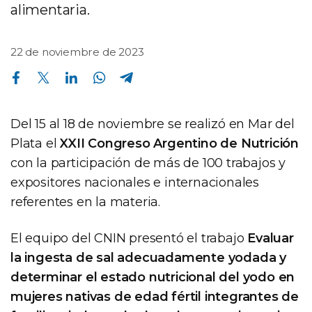
alimentaria.
22 de noviembre de 2023
Compartir en Facebook
Compartir en Twitter
Compartir en Linkedin
Compartir en Whatsapp
Compartir en Telegram
Del 15 al 18 de noviembre se realizó en Mar del
Plata el
XXII Congreso Argentino de Nutrición
con la participación de más de 100 trabajos y
expositores nacionales e internacionales
referentes en la materia.
El equipo del CNIN presentó el trabajo
Evaluar
la ingesta de sal adecuadamente yodada y
determinar el estado nutricional del yodo en
mujeres nativas de edad fértil integrantes de