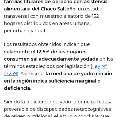
familias titulares de derecho con asistencia
alimentaria del Chaco Salteño
, un estudio
transversal con muestreo aleatorio de 152
hogares distribuidos en áreas urbana,
periurbana y rural.
Los resultados obtenidos indican que
solamente el 12,5% de los hogares
consumen sal adecuadamente yodada
en los
términos establecidos por legislación (
Ley N°
17.259
). Asimismo,
la mediana de yodo urinario
en la región indica suficiencia marginal o
deficiencia
.
Siendo la deficiencia de yodo la principal causa
prevenible de discapacidades neurocognitivas
de origen nutricional, el estudio concluye que