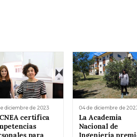
de diciembre de 2023
04 de diciembre de 202
 CNEA certifica
La Academia
mpetencias
Nacional de
rsonales para
Ingeniería premi