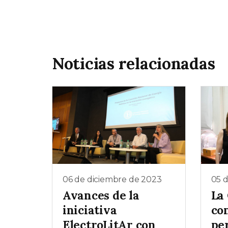
Noticias relacionadas
06 de diciembre de 2023
05 
Avances de la
La
iniciativa
co
ElectroLitAr con
pe