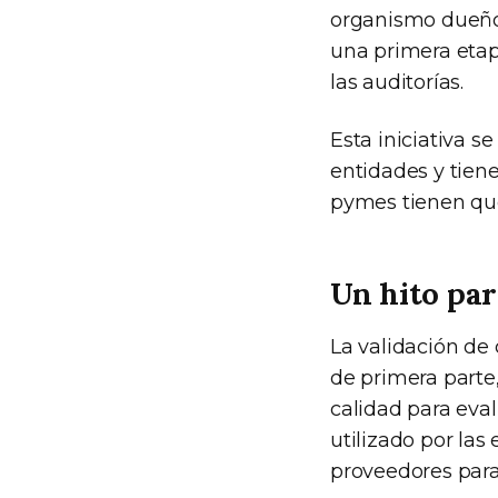
organismo dueño 
una primera etap
las auditorías.
Esta iniciativa s
entidades y tiene
pymes tienen que
Un hito par
La validación de
de primera parte
calidad para eva
utilizado por la
proveedores para