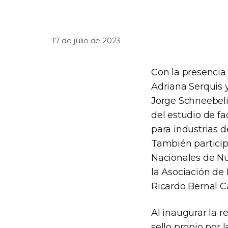
17 de julio de 2023
Con la presencia
Adriana Serquis y
Jorge Schneebeli
del estudio de fa
para industrias d
También particip
Nacionales de Nu
la Asociación de
Ricardo Bernal Ca
Al inaugurar la 
sello propio por 