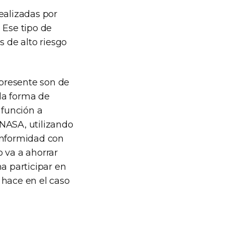
ealizadas por
 Ese tipo de
s de alto riesgo
 presente son de
la forma de
 función a
 NASA, utilizando
onformidad con
o va a ahorrar
a participar en
 hace en el caso