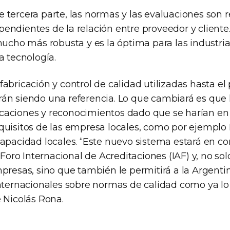
 tercera parte, las normas y las evaluaciones son r
endientes de la relación entre proveedor y cliente.
mucho más robusta y es la óptima para las industria
a tecnología.
abricación y control de calidad utilizadas hasta el
án siendo una referencia. Lo que cambiará es que 
ificaciones y reconocimientos dado que se harían en
quisitos de las empresa locales, como por ejemplo
capacidad locales. “Este nuevo sistema estará en c
l Foro Internacional de Acreditaciones (IAF) y, no sol
presas, sino que también le permitirá a la Argentin
internacionales sobre normas de calidad como ya lo
 Nicolás Rona.