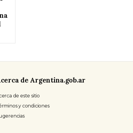
una
l
cerca de Argentina.gob.ar
cerca de este sitio
érminos y condiciones
ugerencias