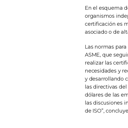
En el esquema de
organismos indep
certificación es 
asociado o de alt
Las normas para f
ASME, que seguir
realizar las cert
necesidades y re
y desarrollando 
las directivas de
dólares de las em
las discusiones 
de ISO”, concluye