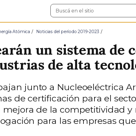
Buscar
en
el
sitio
nergía Atómica
Noticias del período 2019-2023
arán un sistema de c
ustrias de alta tecno
bajan junto a Nucleoeléctrica A
s de certificación para el sect
mejora de la competitividad y 
ogación para las empresas que