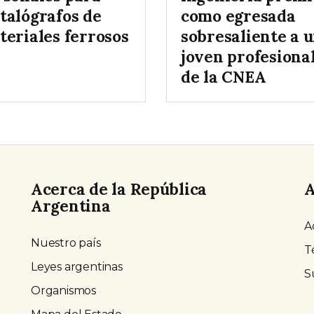
talógrafos de
como egresada
teriales ferrosos
sobresaliente a 
joven profesiona
de la CNEA
Acerca de la República
A
Argentina
A
Nuestro país
T
Leyes argentinas
S
Organismos