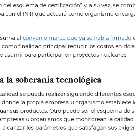
del esquema de certificación” y, a su vez, se co
a con el INTI que actuará como organismo encarga
e suma al
convenio marco que ya se había firmado
e
 como finalidad principal reducir los costos en dóla
 asumir para participar en proyectos nucleares.
a la soberanía tecnológica
 calidad se puede realizar siguiendo diferentes esq
, donde la propia empresa u organismo establece 
luar sus productos. Otro puede ser el esquema de 
s empresas u organismos que monitorean la calidad
 alcanzar los parámetros que satisfagan sus exigen