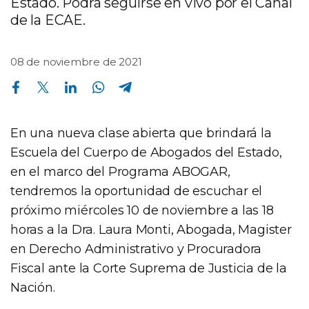
Estado. Podrá seguirse en vivo por el Canal
de la ECAE.
08 de noviembre de 2021
Compartir en Facebook
Compartir en Twitter
Compartir en Linkedin
Compartir en Whatsapp
Compartir en Telegram
En una nueva clase abierta que brindará la
Escuela del Cuerpo de Abogados del Estado,
en el marco del Programa ABOGAR,
tendremos la oportunidad de escuchar el
próximo miércoles 10 de noviembre a las 18
horas a la Dra. Laura Monti, Abogada, Magister
en Derecho Administrativo y Procuradora
Fiscal ante la Corte Suprema de Justicia de la
Nación.