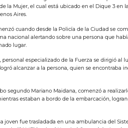
e la Mujer, el cual está ubicado en el Dique 3 en 
nos Aires.
menzó cuando desde la Policía de la Ciudad se com
ma nacional alertando sobre una persona que habí
ado lugar.
personal especializado de la Fuerza se dirigió al l
 logró alcanzar a la persona, quien se encontraba i
cabo segundo Mariano Maidana, comenzó a realizar
ientras estaban a bordo de la embarcación, logran
la joven fue trasladada en una ambulancia del Sis