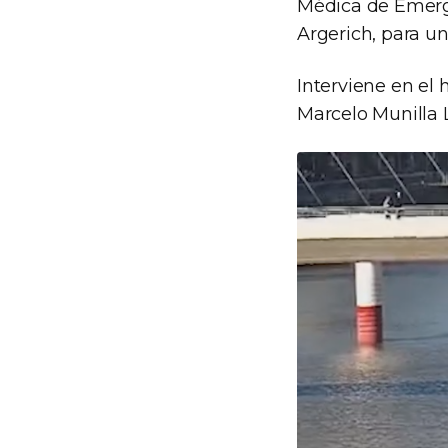
Médica de Emerg
Argerich, para u
Interviene en el 
Marcelo Munilla L