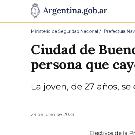
Pasar al contenido principal
Presidencia
de
Ministerio de Seguridad Nacional
Prefectura Nav
la
Ciudad de Bueno
Nación
persona que cay
La joven, de 27 años, se
29 de junio de 2023
Efectivos de la 