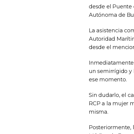
desde el Puente d
Autónoma de Bue
La asistencia co
Autoridad Maríti
desde el mencion
Inmediatamente, 
un semirrígido y
ese momento.
Sin dudarlo, el 
RCP a la mujer m
misma.
Posteriormente, 