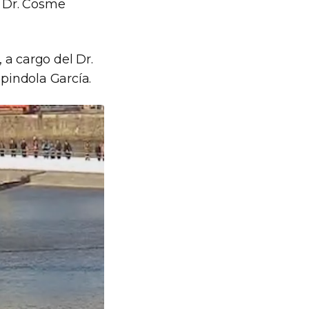
 Dr. Cosme
 a cargo del Dr.
spindola García.