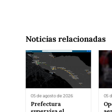
Noticias relacionadas
05 de agosto de 2026
05 
Prefectura
Op
supervisa el
ae