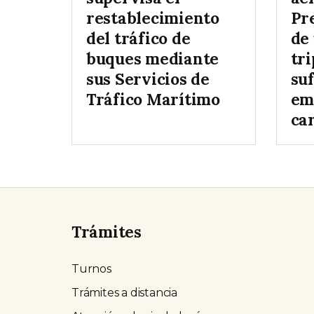
restablecimiento
Pr
del tráfico de
de
buques mediante
tr
sus Servicios de
su
Tráfico Marítimo
em
ca
Trámites
Turnos
Trámites a distancia