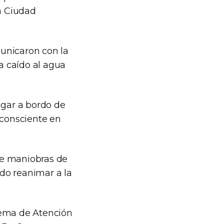
la Ciudad
unicaron con la
a caído al agua
ugar a bordo de
nconsciente en
le maniobras de
do reanimar a la
tema de Atención