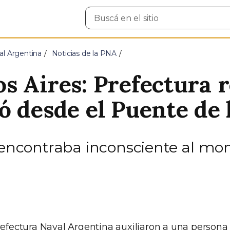
Buscar
en
el
sitio
al Argentina
Noticias de la PNA
s Aires: Prefectura r
ó desde el Puente de 
 encontraba inconsciente al mom
Prefectura Naval Argentina auxiliaron a una persona