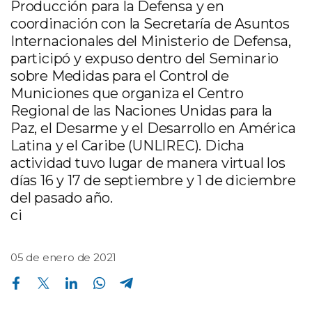
Producción para la Defensa y en
coordinación con la Secretaría de Asuntos
Internacionales del Ministerio de Defensa,
participó y expuso dentro del Seminario
sobre Medidas para el Control de
Municiones que organiza el Centro
Regional de las Naciones Unidas para la
Paz, el Desarme y el Desarrollo en América
Latina y el Caribe (UNLIREC). Dicha
actividad tuvo lugar de manera virtual los
días 16 y 17 de septiembre y 1 de diciembre
del pasado año.
ci
05 de enero de 2021
Compartir en Facebook
Compartir en Twitter
Compartir en Linkedin
Compartir en Whatsapp
Compartir en Telegram