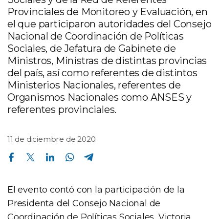
Provinciales de Monitoreo y Evaluación, en
el que participaron autoridades del Consejo
Nacional de Coordinación de Políticas
Sociales, de Jefatura de Gabinete de
Ministros, Ministras de distintas provincias
del país, así como referentes de distintos
Ministerios Nacionales, referentes de
Organismos Nacionales como ANSES y
referentes provinciales.
11 de diciembre de 2020
Compartir en Facebook
Compartir en Twitter
Compartir en Linkedin
Compartir en Whatsapp
Compartir en Telegram
El evento contó con la participación de la
Presidenta del Consejo Nacional de
Coordinación de Políticas Sociales, Victoria