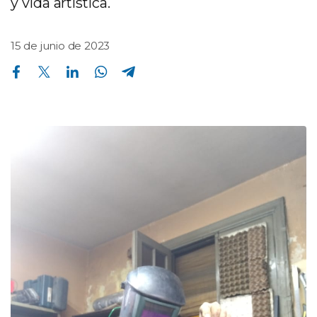
y vida artística.
15 de junio de 2023
Compartir en Facebook
Compartir en Twitter
Compartir en Linkedin
Compartir en Whatsapp
Compartir en Telegram