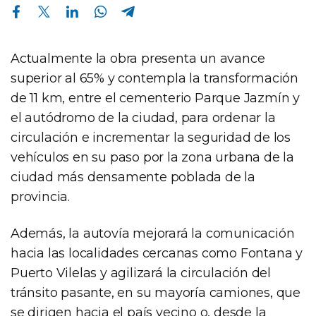
Compartir en Facebook
Compartir en Twitter
Compartir en Linkedin
Compartir en Whatsapp
Compartir en Telegram
Actualmente la obra presenta un avance
superior al 65% y contempla la transformación
de 11 km, entre el cementerio Parque Jazmín y
el autódromo de la ciudad, para ordenar la
circulación e incrementar la seguridad de los
vehículos en su paso por la zona urbana de la
ciudad más densamente poblada de la
provincia.
Además, la autovía mejorará la comunicación
hacia las localidades cercanas como Fontana y
Puerto Vilelas y agilizará la circulación del
tránsito pasante, en su mayoría camiones, que
se dirigen hacia el país vecino o, desde la