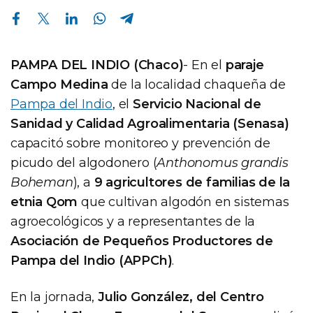
Compartir en Facebook
Compartir en Twitter
Compartir en Linkedin
Compartir en Whatsapp
Compartir en Telegram
PAMPA DEL INDIO (Chaco)
- En el
paraje
Campo Medina
de la localidad chaqueña de
Pampa del Indio
, el
Servicio Nacional de
Sanidad y Calidad Agroalimentaria (Senasa)
capacitó sobre monitoreo y prevención de
picudo del algodonero (
Anthonomus grandis
Boheman
), a
9 agricultores de familias de la
etnia Qom
que cultivan algodón en sistemas
agroecológicos y a representantes de la
Asociación de Pequeños Productores de
Pampa del Indio (APPCh)
.
En la jornada,
Julio González, del Centro