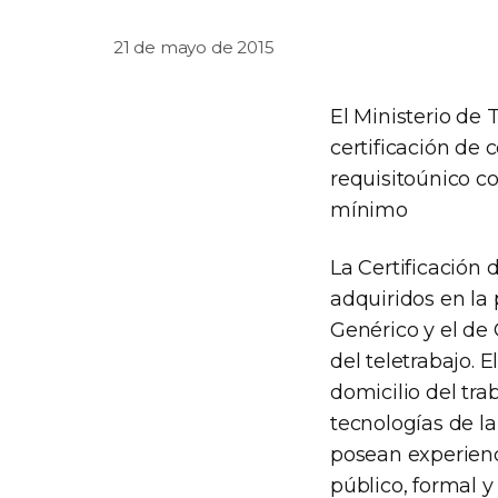
21 de mayo de 2015
El Ministerio de 
certificación de 
requisitoúnico c
mínimo
La Certificación 
adquiridos en la 
Genérico y el de
del teletrabajo. E
domicilio del tra
tecnologías de l
posean experienc
público, formal 