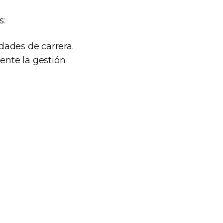
s:
idades de carrera.
ente la gestión