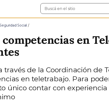
Buscar
en
el
sitio
Seguridad Social
e competencias en Tel
ntes
a través de la Coordinación de Te
ncias en teletrabajo. Para poder
o único contar con experiencia 
nimo