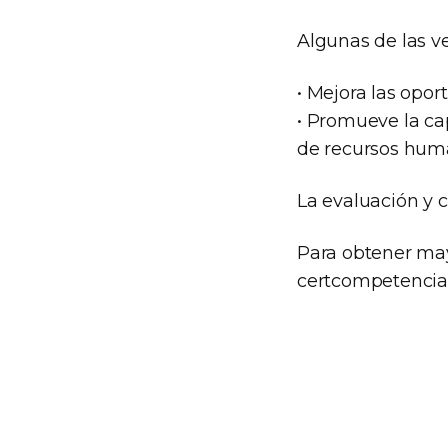
Algunas de las ve
• Mejora las opor
• Promueve la cap
de recursos hum
La evaluación y c
Para obtener mayo
certcompetencia