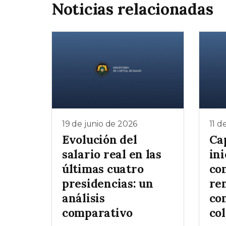
Noticias relacionadas
19 de junio de 2026
11 d
Evolución del
Ca
salario real en las
ini
últimas cuatro
co
presidencias: un
re
análisis
co
comparativo
col