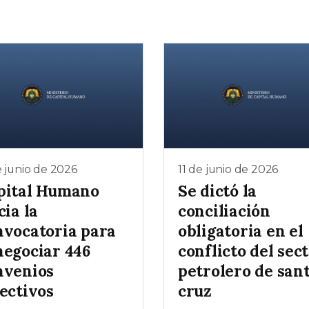
e junio de 2026
11 de junio de 2026
pital Humano
Se dictó la
cia la
conciliación
nvocatoria para
obligatoria en el
negociar 446
conflicto del sec
nvenios
petrolero de san
ectivos
cruz