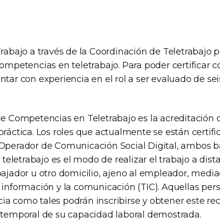
Trabajo a través de la Coordinación de Teletrabajo po
competencias en teletrabajo. Para poder certificar
ontar con experiencia en el rol a ser evaluado de s
de Competencias en Teletrabajo es la acreditación 
práctica. Los roles que actualmente se están certif
 Operador de Comunicación Social Digital, ambos b
l teletrabajo es el modo de realizar el trabajo a dist
bajador u otro domicilio, ajeno al empleador, media
a información y la comunicación (TIC). Aquellas pe
ia como tales podrán inscribirse y obtener este r
y temporal de su capacidad laboral demostrada.