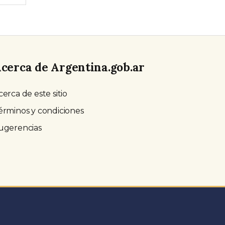
cerca de Argentina.gob.ar
cerca de este sitio
érminos y condiciones
ugerencias