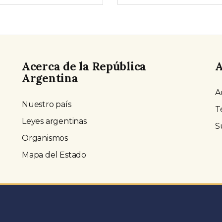
Acerca de la República
A
Argentina
A
Nuestro país
T
Leyes argentinas
S
Organismos
Mapa del Estado