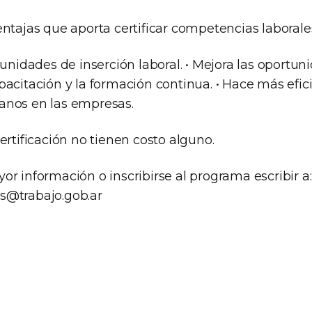
ntajas que aporta certificar competencias laborale
tunidades de inserción laboral. • Mejora las oportun
acitación y la formación continua. • Hace más efici
anos en las empresas.
ertificación no tienen costo alguno.
r información o inscribirse al programa escribir a:
s@trabajo.gob.ar