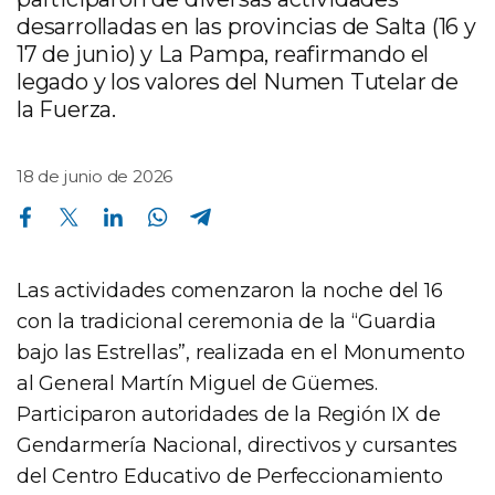
desarrolladas en las provincias de Salta (16 y
17 de junio) y La Pampa, reafirmando el
legado y los valores del Numen Tutelar de
la Fuerza.
18 de junio de 2026
Compartir en Facebook
Compartir en Twitter
Compartir en Linkedin
Compartir en Whatsapp
Compartir en Telegram
Las actividades comenzaron la noche del 16
con la tradicional ceremonia de la “Guardia
bajo las Estrellas”, realizada en el Monumento
al General Martín Miguel de Güemes.
Participaron autoridades de la Región IX de
Gendarmería Nacional, directivos y cursantes
del Centro Educativo de Perfeccionamiento