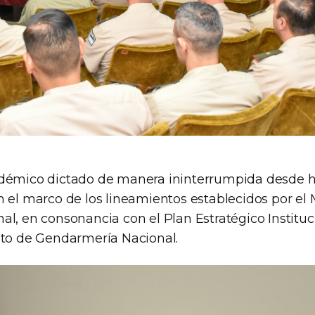
adémico dictado de manera ininterrumpida desde h
 el marco de los lineamientos establecidos por el 
al, en consonancia con el Plan Estratégico Institu
uto de Gendarmería Nacional.