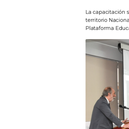
La capacitación s
territorio Nacion
Plataforma Educat