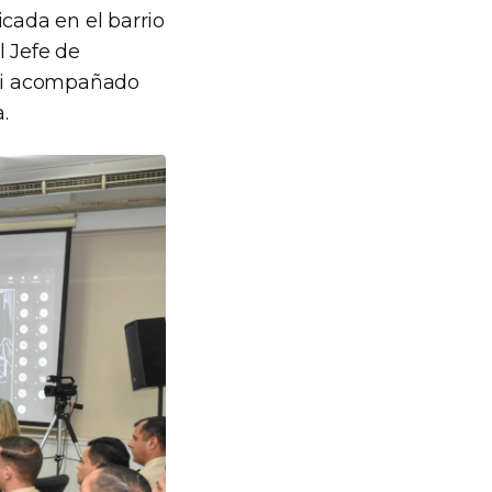
icada en el barrio
l Jefe de
oni acompañado
.