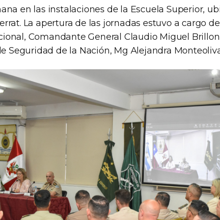
na en las instalaciones de la Escuela Superior, ub
rat. La apertura de las jornadas estuvo a cargo de
ional, Comandante General Claudio Miguel Brill
 de Seguridad de la Nación, Mg Alejandra Monteoliva