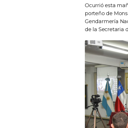
Ocurrió esta maña
porteño de Monser
Gendarmería Nac
de la Secretaria