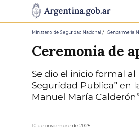
Pasar al contenido principal
Presidencia
de
Ministerio de Seguridad Nacional
Gendarmería Na
la
Ceremonia de ap
Nación
Se dio el inicio formal 
Seguridad Publica” en l
Manuel María Calderón”
10 de noviembre de 2025