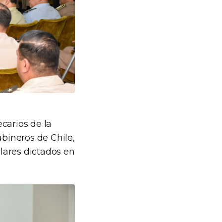
carios de la
abineros de Chile,
ulares dictados en