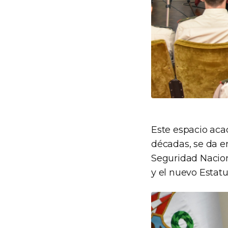
Este espacio ac
décadas, se da en
Seguridad Nacion
y el nuevo Estat