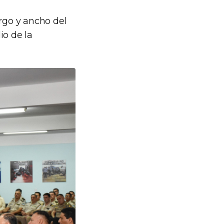
argo y ancho del
io de la