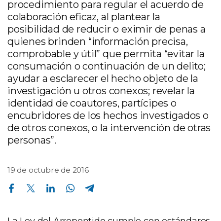
procedimiento para regular el acuerdo de
colaboración eficaz, al plantear la
posibilidad de reducir o eximir de penas a
quienes brinden “información precisa,
comprobable y útil” que permita “evitar la
consumación o continuación de un delito;
ayudar a esclarecer el hecho objeto de la
investigación u otros conexos; revelar la
identidad de coautores, partícipes o
encubridores de los hechos investigados o
de otros conexos, o la intervención de otras
personas”.
19 de octubre de 2016
Compartir en Facebook
Compartir en Twitter
Compartir en Linkedin
Compartir en Whatsapp
Compartir en Telegram
La Ley del Arrepentido cumple con estándares