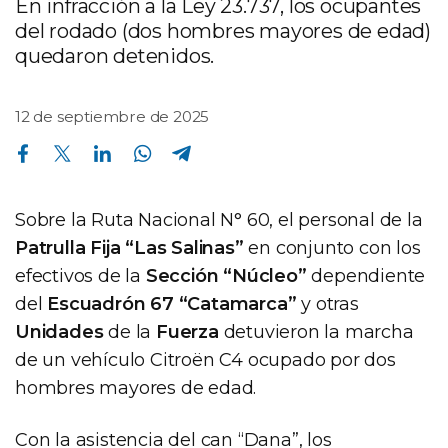
En infracción a la Ley 23.737, los ocupantes
del rodado (dos hombres mayores de edad)
quedaron detenidos.
12 de septiembre de 2025
Compartir en Facebook
Compartir en Twitter
Compartir en Linkedin
Compartir en Whatsapp
Compartir en Telegram
Sobre la Ruta Nacional N° 60, el personal de la
Patrulla Fija “Las Salinas”
en conjunto con los
efectivos de la
Sección “Núcleo”
dependiente
del
Escuadrón 67 “Catamarca”
y otras
Unidades
de la
Fuerza
detuvieron la marcha
de un vehículo Citroën C4 ocupado por dos
hombres mayores de edad.
Con la asistencia del can “Dana”, los