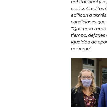
habitacional y a
eso los Créditos 
edifican a travé
condiciones que 
“Queremos que es
tiempo, dejarles
igualdad de opor
nacieron”
.