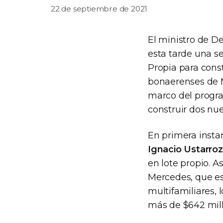
22 de septiembre de 2021
El ministro de De
esta tarde una se
Propia para const
bonaerenses de M
marco del progra
construir dos nue
En primera insta
Ignacio Ustarroz
en lote propio. 
Mercedes, que es
multifamiliares, 
más de $642 mill