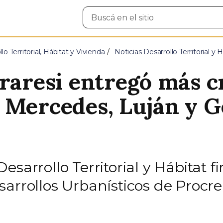
Buscar
en
el
sitio
lo Territorial, Hábitat y Vivienda
Noticias Desarrollo Territorial y
rraresi entregó más c
 Mercedes, Luján y G
esarrollo Territorial y Hábitat 
arrollos Urbanísticos de Procrea