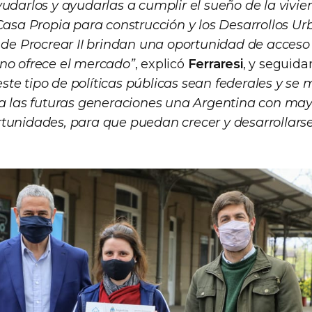
yudarlos y ayudarlas a cumplir el sueño de la vivie
Casa Propia para construcción y los Desarrollos Ur
s de Procrear II brindan una oportunidad de acceso
no ofrece el mercado”
, explicó
Ferraresi
, y seguid
te tipo de políticas públicas sean federales y se
 a las futuras generaciones una Argentina con may
tunidades, para que puedan crecer y desarrollarse