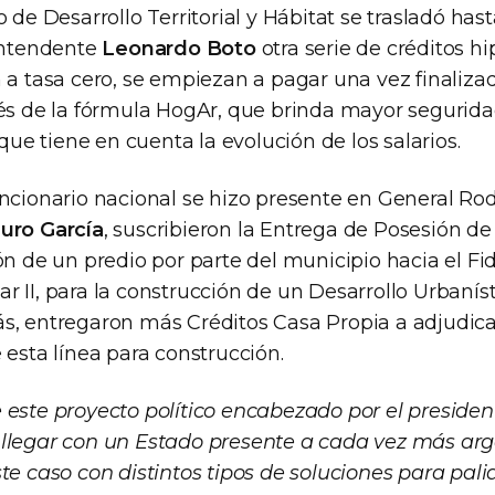
o de Desarrollo Territorial y Hábitat se trasladó has
 intendente
Leonardo Boto
otra serie de créditos hi
 a tasa cero, se empiezan a pagar una vez finalizad
vés de la fórmula HogAr, que brinda mayor seguridad
 que tiene en cuenta la evolución de los salarios.
ncionario nacional se hizo presente en General Rodr
uro García
, suscribieron la Entrega de Posesión d
ón de un predio por parte del municipio hacia el Fid
 II, para la construcción de un Desarrollo Urbanís
s, entregaron más Créditos Casa Propia a adjudica
 esta línea para construcción.
 este proyecto político encabezado por el presiden
llegar con un Estado presente a cada vez más arg
te caso con distintos tipos de soluciones para paliar