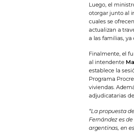
Luego, el ministr
otorgar junto al
cuales se ofrecen
actualizan a tra
a las familias, ya
Finalmente, el fu
al intendente
Ma
establece la sesi
Programa Procrear
viviendas. Ademá
adjudicatarias de
“La propuesta de
Fernández es de 
argentinas, en es