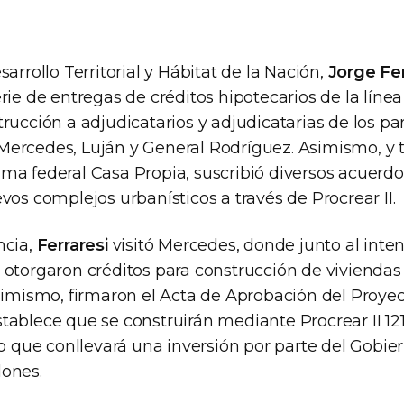
sarrollo Territorial y Hábitat de la Nación,
Jorge Fer
rie de entregas de créditos hipotecarios de la líne
rucción a adjudicatarios y adjudicatarias de los pa
ercedes, Luján y General Rodríguez. Asimismo, y 
ma federal Casa Propia, suscribió diversos acuerd
vos complejos urbanísticos a través de Procrear II.
ncia,
Ferraresi
visitó Mercedes, donde junto al int
otorgaron créditos para construcción de vivienda
Asimismo, firmaron el Acta de Aprobación del Proyec
tablece que se construirán mediante Procrear II 12
lo que conllevará una inversión por parte del Gobie
ones.