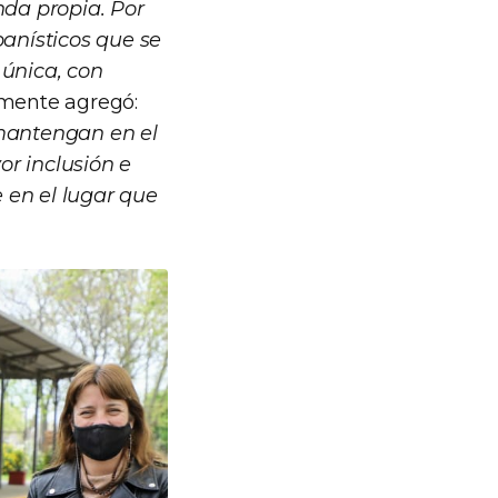
nda propia. Por
banísticos que se
 única, con
amente agregó:
 mantengan en el
or inclusión e
 en el lugar que