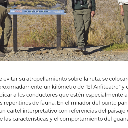
e evitar su atropellamiento sobre la ruta, se coloca
proximadamente un kilómetro de "El Anfiteatro" y
indicar a los conductores que estén especialmente a
s repentinos de fauna. En el mirador del punto pa
un cartel interpretativo con referencias del paisaje 
e las características y el comportamiento del guan