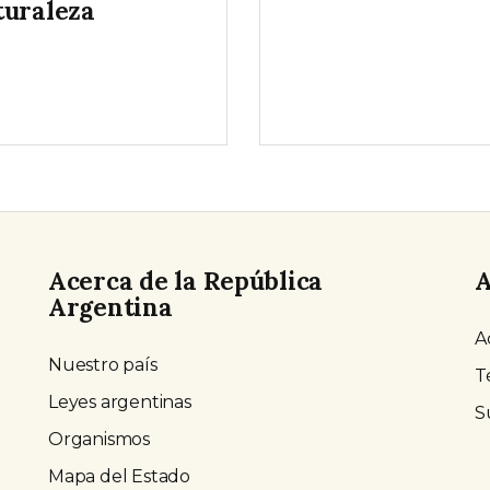
turaleza
Acerca de la República
A
Argentina
A
Nuestro país
T
Leyes argentinas
S
Organismos
Mapa del Estado