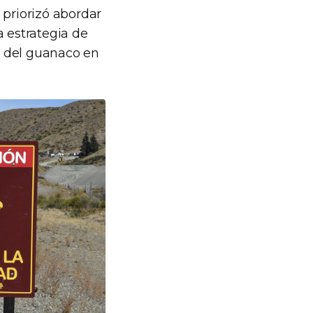
 priorizó abordar
a estrategia de
n del guanaco en