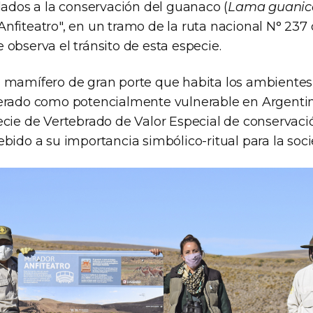
lados a la conservación del guanaco (
Lama guanic
nfiteatro", en un tramo de la ruta nacional N° 237
observa el tránsito de esta especie.
 mamífero de gran porte que habita los ambientes
erado como potencialmente vulnerable en Argentin
ecie de Vertebrado de Valor Especial de conservaci
bido a su importancia simbólico-ritual para la soc