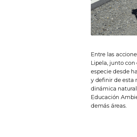
Entre las accione
Lipela, junto con
especie desde hac
y definir de est
dinámica natural 
Educación Ambien
demás áreas.