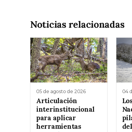
Noticias relacionadas
05 de agosto de 2026
04 
Articulación
Lo
interinstitucional
Na
para aplicar
pil
herramientas
de