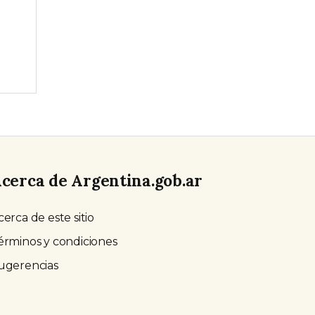
cerca de Argentina.gob.ar
cerca de este sitio
érminos y condiciones
ugerencias