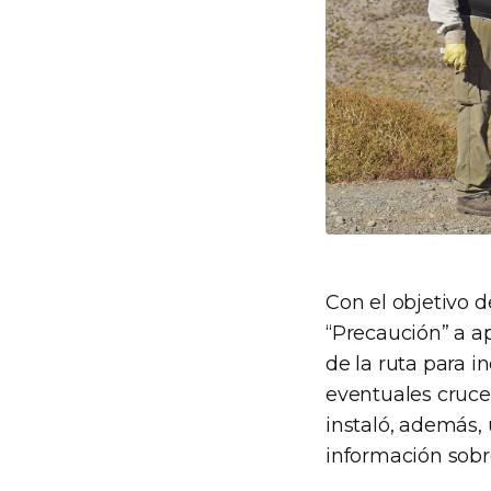
Con el objetivo d
“Precaución” a a
de la ruta para 
eventuales cruce
instaló, además, 
información sobr