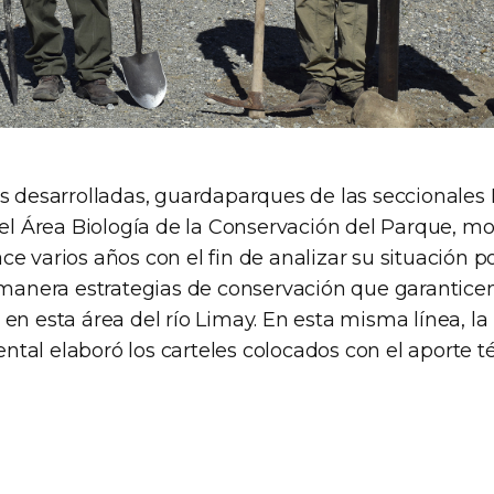
s desarrolladas, guardaparques de las seccionales L
 el Área Biología de la Conservación del Parque, mo
e varios años con el fin de analizar su situación p
a manera estrategias de conservación que garantice
en esta área del río Limay. En esta misma línea, la
tal elaboró los carteles colocados con el aporte té