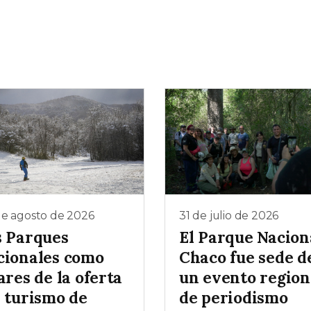
de agosto de 2026
31 de julio de 2026
s Parques
El Parque Nacion
cionales como
Chaco fue sede d
ares de la oferta
un evento region
l turismo de
de periodismo