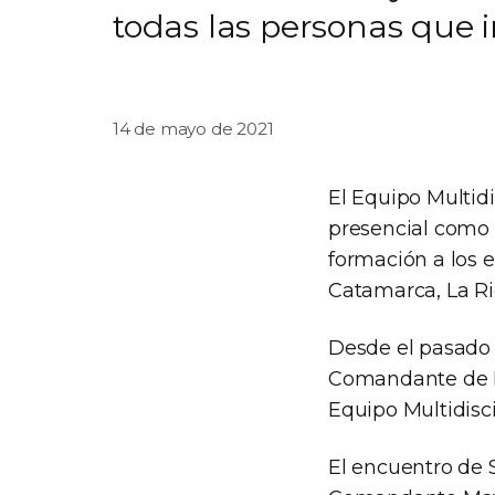
todas las personas que i
14 de mayo de 2021
El Equipo Multid
presencial como 
formación a los 
Catamarca, La Ri
Desde el pasado 
Comandante de Re
Equipo Multidisci
El encuentro de S