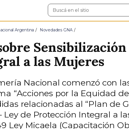
Buscar
en
el
sitio
cional Argentina
Novedades GNA
sobre Sensibilización
ral a las Mujeres
rmería Nacional comenzó con la
ma “Acciones por la Equidad d
das relacionadas al “Plan de G
 Ley de Protección Integral a la
9 Ley Micaela (Capacitación Ob