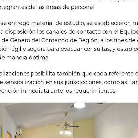
ntegrantes de las áreas de personal.
se entregó material de estudio, se establecieron
ó a disposición los canales de contacto con el Equip
io de Género del Comando de Región, a los fines de
ión ágil y segura para evacuar consultas, y estable
de manera óptima.
ualizaciones posibilita también que cada referente
e sensibilización en sus jurisdicciones, como así t
vención inmediata ante los requerimientos.