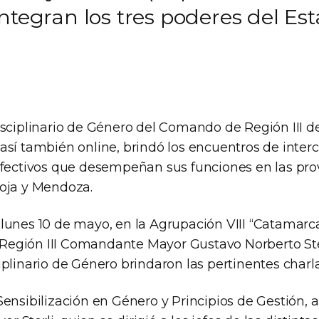
ntegran los tres poderes del Est
isciplinario de Género del Comando de Región III 
así también online, brindó los encuentros de inter
efectivos que desempeñan sus funciones en las pro
oja y Mendoza.
lunes 10 de mayo, en la Agrupación VIII “Catamarca
gión III Comandante Mayor Gustavo Norberto Ster
plinario de Género brindaron las pertinentes charla
ensibilización en Género y Principios de Gestión, a