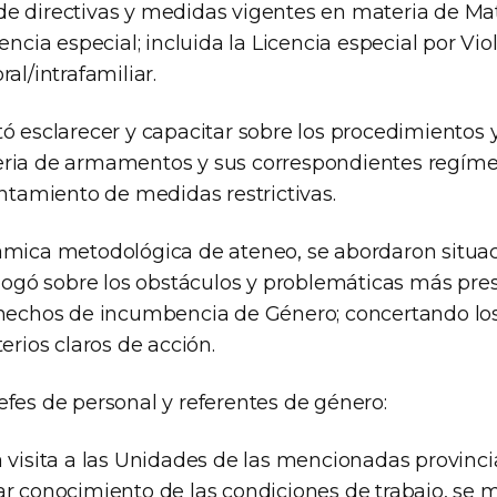
e directivas y medidas vigentes en materia de Ma
cencia especial; incluida la Licencia especial por Vi
al/intrafamiliar.
ó esclarecer y capacitar sobre los procedimientos y
eria de armamentos y sus correspondientes regím
antamiento de medidas restrictivas.
ámica metodológica de ateneo, se abordaron situ
alogó sobre los obstáculos y problemáticas más pres
n hechos de incumbencia de Género; concertando l
terios claros de acción.
efes de personal y referentes de género:
 visita a las Unidades de las mencionadas provincia
ar conocimiento de las condiciones de trabajo, se 