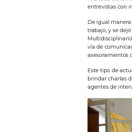
entrevistas con i
De igual manera 
trabajo, y se dej
Multidisciplinar
vía de comunicac
asesoramientos 
Este tipo de act
brindar charlas d
agentes de inter