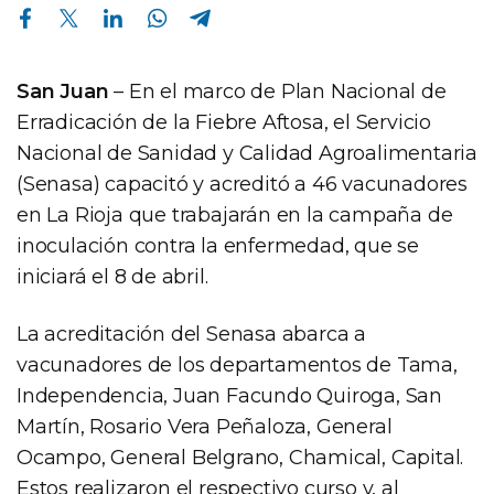
Compartir en Facebook
Compartir en Twitter
Compartir en Linkedin
Compartir en Whatsapp
Compartir en Telegram
San Juan
– En el marco de Plan Nacional de
Erradicación de la Fiebre Aftosa, el Servicio
Nacional de Sanidad y Calidad Agroalimentaria
(Senasa) capacitó y acreditó a 46 vacunadores
en La Rioja que trabajarán en la campaña de
inoculación contra la enfermedad, que se
iniciará el 8 de abril.
La acreditación del Senasa abarca a
vacunadores de los departamentos de Tama,
Independencia, Juan Facundo Quiroga, San
Martín, Rosario Vera Peñaloza, General
Ocampo, General Belgrano, Chamical, Capital.
Estos realizaron el respectivo curso y, al