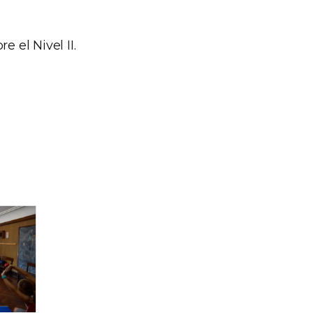
 el Nivel II.