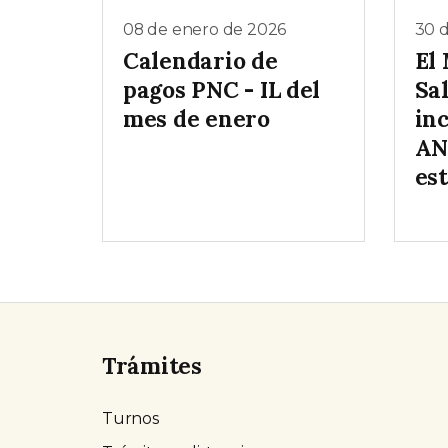
08 de enero de 2026
30 
Calendario de
El 
pagos PNC - IL del
Sa
mes de enero
inc
AN
es
Trámites
Turnos