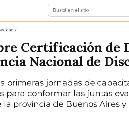
Buscar
en
el
sitio
pacidad
bre Certificación de 
encia Nacional de Di
as primeras jornadas de capacit
s para conformar las juntas eva
e la provincia de Buenos Aires