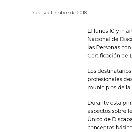
17 de septiembre de 2018
El lunes 10 y mar
Nacional de Disca
las Personas con 
Certificación de 
Los destinatario
profesionales de
municipios de la
Durante esta prim
aspectos sobre le
Único de Discapa
conceptos básicos