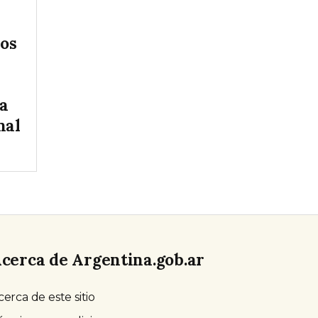
vos
la
nal
cerca de Argentina.gob.ar
cerca de este sitio