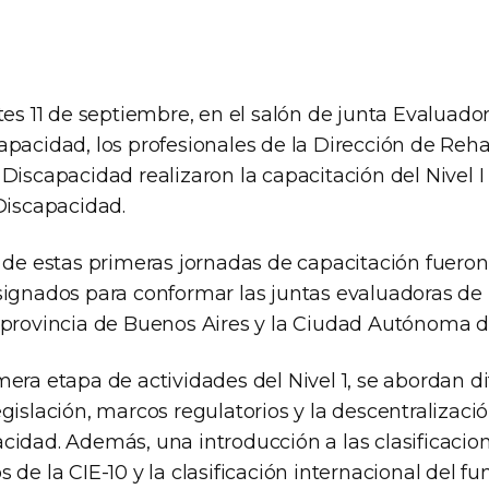
tes 11 de septiembre, en el salón de junta Evaluado
pacidad, los profesionales de la Dirección de Reha
Discapacidad realizaron la capacitación del Nivel I
Discapacidad.
s de estas primeras jornadas de capacitación fueron
signados para conformar las juntas evaluadoras de 
 provincia de Buenos Aires y la Ciudad Autónoma d
era etapa de actividades del Nivel 1, se abordan d
gislación, marcos regulatorios y la descentralizació
cidad. Además, una introducción a las clasificacio
 de la CIE-10 y la clasificación internacional del 