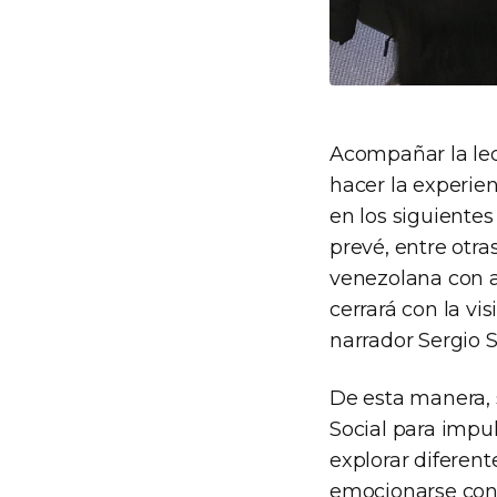
Acompañar la lec
hacer la experien
en los siguiente
prevé, entre otr
venezolana con am
cerrará con la vi
narrador Sergio S
De esta manera, 
Social para impul
explorar diferent
emocionarse con 