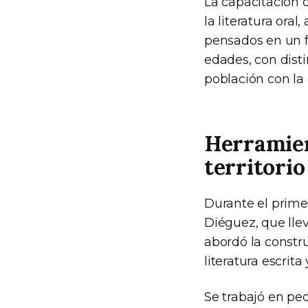
La capacitación 
la literatura oral
pensados en un f
edades, con disti
población con la 
Herramien
territorio
Durante el prime
Diéguez, que llev
abordó la constr
literatura escrita 
Se trabajó en pe