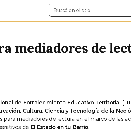
Buscar
en
el
sitio
ra mediadores de lec
ional de Fortalecimiento Educativo Territorial (D
ucación, Cultura, Ciencia y Tecnología de la Naci
s para mediadores de lectura en el marco de las ac
perativos de
El Estado en tu Barrio
.