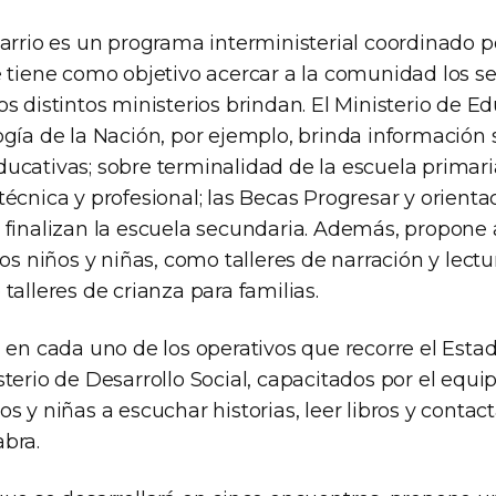
Barrio es un programa interministerial coordinado p
 tiene como objetivo acercar a la comunidad los se
s distintos ministerios brindan. El Ministerio de Ed
gía de la Nación, por ejemplo, brinda información s
ucativas; sobre terminalidad de la escuela primari
écnica y profesional; las Becas Progresar y orienta
 finalizan la escuela secundaria. Además, propone 
os niños y niñas, como talleres de narración y lectur
talleres de crianza para familias.
 en cada uno de los operativos que recorre el Estad
terio de Desarrollo Social, capacitados por el equi
s y niñas a escuchar historias, leer libros y contact
bra.