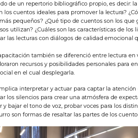
o de un repertorio bibliográfico propio, es decir: la
on los cuentos ideales para promover la lectura? ¿C
s más pequeños? ¿Qué tipo de cuentos son los que
sos utilizan? ¿Cuáles son las características de los 
 las lecturas con diálogos de calidad emocional 
capacitación también se diferenció entre lectura en 
loraron recursos y posibilidades personales para en
ocial en el cual desplegarla.
implica interpretar y actuar para captar la atención 
r los silencios para crear una atmósfera de expect
 y bajar el tono de voz, probar voces para los disti
urro son formas de resaltar las partes de los cuento