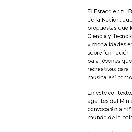
El Estado en tu 
de la Nación, que
propuestas que lo
Ciencia y Tecnolo
y modalidades ed
sobre formación t
para jóvenes que
recreativas para l
música; así como 
En este contexto,
agentes del Minis
convocarán a niño
mundo de la pala