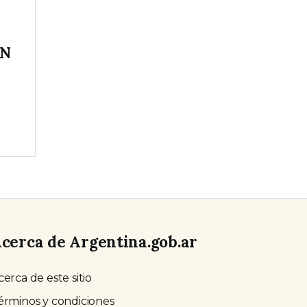
IN
cerca de Argentina.gob.ar
cerca de este sitio
érminos y condiciones