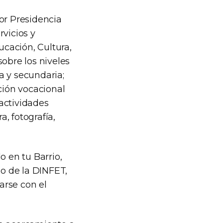
or Presidencia
rvicios y
ucación, Cultura,
obre los niveles
a y secundaria;
ción vocacional
actividades
a, fotografía,
o en tu Barrio,
po de la DINFET,
arse con el