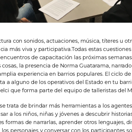
tura con sonidos, actuaciones, música, títeres u ot
cia más viva y participativa.Todas estas cuestione
s encuentros de capacitación las próximas semanas
as cosas, la presencia de Norma Guatarama, narrador
plia experiencia en barrios populares. El ciclo de
sita a alguno de los operativos del Estado en tu bar
elci que forma parte del equipo de talleristas del Mi
se trata de brindar más herramientas a los agentes
sar a los niños, niñas y jóvenes a descubrir historia
es formas de narrarlas, aprender otros lenguajes, di
los personajes y conversar con los participantes s