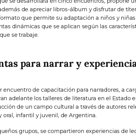
que se desarrollará en cinco encuentros, propone 
, además de apreciar libros-álbum y disfrutar de títe
ormato que permite su adaptación a niños y niñas 
ntas dinámicas que se aplican según las característ
que se trabaje.
tas para narrar y experiencia
r encuentro de capacitación para narradores, a carg
an adelante los talleres de literatura en el Estado e
ucción de un campo cultural a través de autores rel
y oral, infantil y juvenil, de Argentina.
queños grupos, se compartieron experiencias de lec