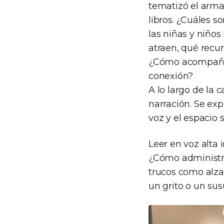
tematizó el armad
libros. ¿Cuáles s
las niñas y niño
atraen, qué recur
¿Cómo acompañar
conexión?
A lo largo de la 
narración. Se exp
voz y el espacio s
Leer en voz alta 
¿Cómo administra
trucos como alzar
un grito o un sus