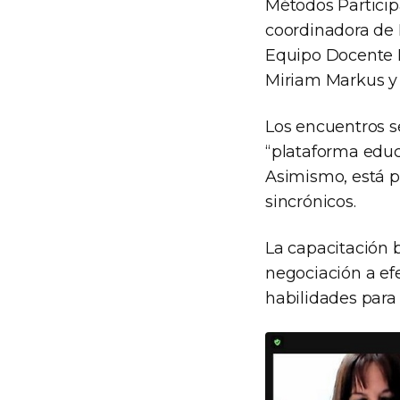
Métodos Participa
coordinadora de 
Equipo Docente Dr
Miriam Markus y
Los encuentros s
“plataforma educ
Asimismo, está pr
sincrónicos.
La capacitación 
negociación a ef
habilidades para