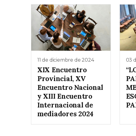
11 de diciembre de 2024
03 
XIX Encuentro
“L
Provincial, XV
PA
Encuentro Nacional
ME
y XIII Encuentro
ES
Internacional de
PA
mediadores 2024