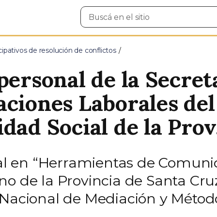
Buscar
en
el
sitio
pativos de resolución de conflictos
personal de la Secret
aciones Laborales del
dad Social de la Prov
tual en “Herramientas de Comuni
o de la Provincia de Santa Cruz
 Nacional de Mediación y Método
.