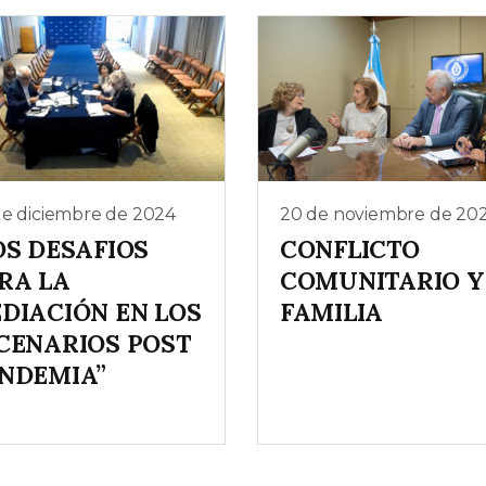
de diciembre de 2024
20 de noviembre de 20
OS DESAFIOS
CONFLICTO
RA LA
COMUNITARIO Y
DIACIÓN EN LOS
FAMILIA
CENARIOS POST
NDEMIA”