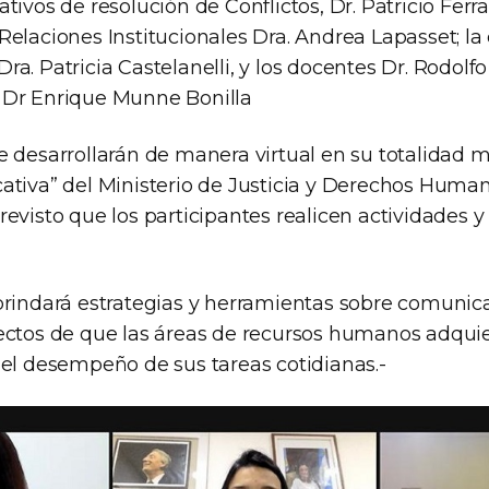
tivos de resolución de Conflictos, Dr. Patricio Ferra
Relaciones Institucionales Dra. Andrea Lapasset; la
a. Patricia Castelanelli, y los docentes Dr. Rodolfo
 Dr Enrique Munne Bonilla
e desarrollarán de manera virtual en su totalidad 
ativa” del Ministerio de Justicia y Derechos Human
evisto que los participantes realicen actividades 
brindará estrategias y herramientas sobre comunic
ectos de que las áreas de recursos humanos adqui
 el desempeño de sus tareas cotidianas.-