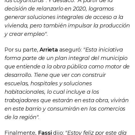
las coyunturas”
. Y destacó:
"A partir de la
decisión de relanzarlo en 2020, logramos
generar soluciones integrales de acceso a la
vivienda, pero también impulsar la producción
y crear empleo"
.
Por su parte,
Arrieta
aseguró:
"Esta iniciativa
forma parte de un plan integral del municipio
que entiende a la obra pública como motor de
desarrollo. Tiene que ver con construir
escuelas, hospitales y soluciones
habitacionales, lo cual incluye a los
trabajadores que estarán en esta obra, vivirán
en este barrio y consumirán en los comercios
de la región"
.
Finalmente,
Fassi
dijo:
"Estoy feliz por este día