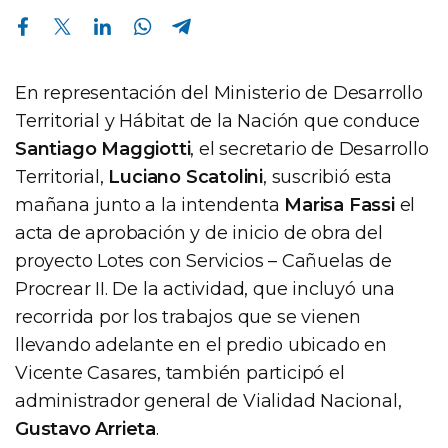
Compartir en Facebook
Compartir en Twitter
Compartir en Linkedin
Compartir en Whatsapp
Compartir en Telegram
En representación del Ministerio de Desarrollo
Territorial y Hábitat de la Nación que conduce
Santiago Maggiotti
, el secretario de Desarrollo
Territorial,
Luciano Scatolini
, suscribió esta
mañana junto a la intendenta
Marisa Fassi
el
acta de aprobación y de inicio de obra del
proyecto Lotes con Servicios – Cañuelas de
Procrear II. De la actividad, que incluyó una
recorrida por los trabajos que se vienen
llevando adelante en el predio ubicado en
Vicente Casares, también participó el
administrador general de Vialidad Nacional,
Gustavo Arrieta
.