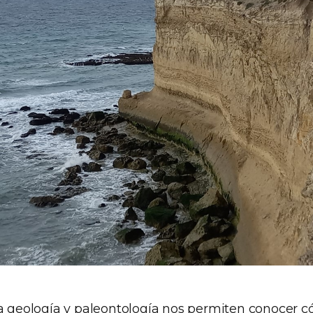
la geología y paleontología nos permiten conocer c