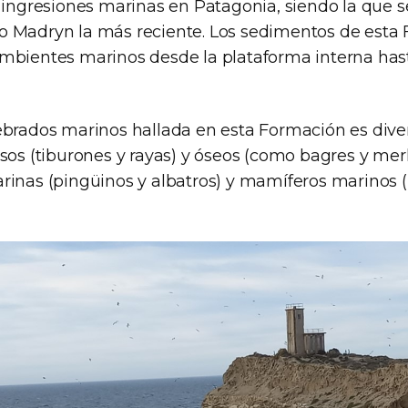
 ingresiones marinas en Patagonia, siendo la que se
 Madryn la más reciente. Los sedimentos de esta
mbientes marinos desde la plataforma interna has
ebrados marinos hallada en esta Formación es dive
sos (tiburones y rayas) y óseos (como bagres y mer
inas (pingüinos y albatros) y mamíferos marinos (b