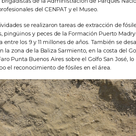
brigadistas de la Administración de Parques Nacio
 profesionales del CENPAT y el Museo.
ividades se realizaron tareas de extracción de fósil
s, pingüinos y peces de la Formación Puerto Madry
entre los 9 y 11 millones de años. También se desa
 la zona de la Baliza Sarmiento, en la costa del Go
 Faro Punta Buenos Aires sobre el Golfo San José, lo
o el reconocimiento de fósiles en el área.