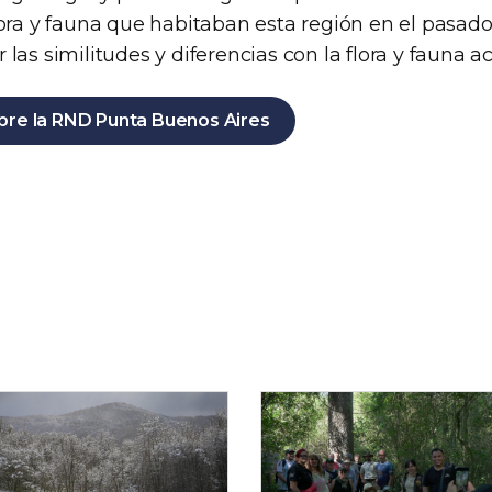
ora y fauna que habitaban esta región en el pasado 
las similitudes y diferencias con la flora y fauna ac
re la RND Punta Buenos Aires