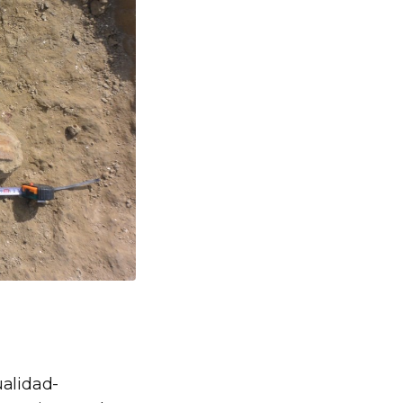
ualidad-