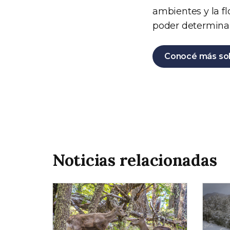
ambientes y la fl
poder determinar 
Conocé más sob
Noticias relacionadas