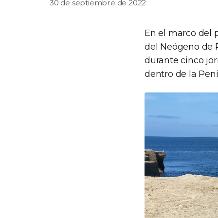
30 de septiembre de 2022
En el marco del 
del Neógeno de P
durante cinco jo
dentro de la Pen