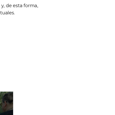
y, de esta forma,
tuales.