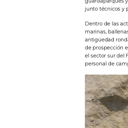
guardaparques y 
junto técnicos y
Dentro de las act
marinas, ballena
antigüedad ronda 
de prospección en
el sector sur del
personal de camp