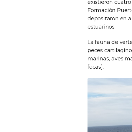
existieron cuatro
Formación Puerto
depositaron en a
estuarinos.
La fauna de vert
peces cartilagino
marinas, aves mar
focas).